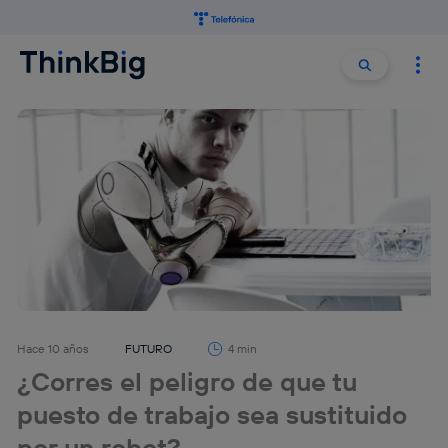
Buscar:
Buscar
Hace 10 años
FUTURO
4 min
¿Corres el peligro de que tu
puesto de trabajo sea sustituido
por un robot?