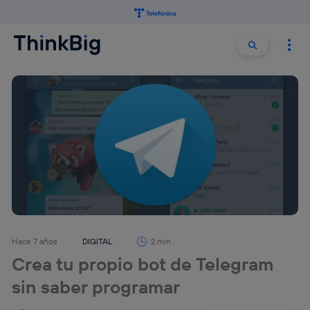
Buscar:
Buscar
Hace 7 años
DIGITAL
2 min
Crea tu propio bot de Telegram
sin saber programar