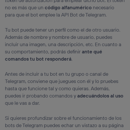
token de autorización para emplear dicho bot. El token
no es más que un
código alfanumérico
necesario
para que el bot emplee la API Bot de Telegram.
Tu bot puede tener un perfil como el de otro usuario.
Además de nombre y nombre de usuario, puedes
incluir una imagen, una descripción, etc. En cuanto a
su comportamiento, podrás definir
ante qué
comandos tu bot responderá
.
Antes de incluir a tu bot en tu grupo o canal de
Telegram, conviene que juegues con él y lo pruebes
hasta que funcione tal y como quieras. Además,
puedes ir probando comandos y
adecuándolos al uso
que le vas a dar.
Si quieres profundizar sobre el funcionamiento de los
bots de Telegram puedes echar un vistazo a su página