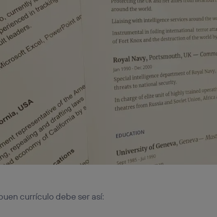
uen currículo debe ser así: