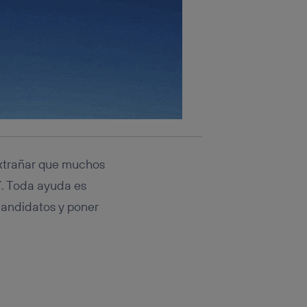
extrañar que muchos
T
. Toda ayuda es
candidatos y poner