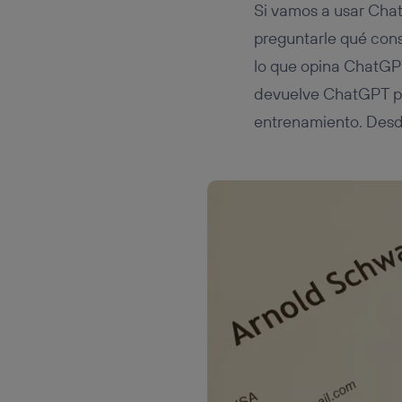
Si vamos a usar Ch
preguntarle qué con
lo que opina ChatGPT
devuelve ChatGPT pr
entrenamiento. Desde