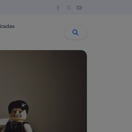
iradas
Buscar:
Buscar