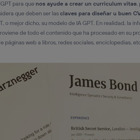
atGPT para que
nos ayude a crear un curriculum vitae
,
sidera que deben ser las
claves para diseñar u buen C
, o mejor dicho, su modelo de IA GPT. En realidad, la in
oviene de todo el contenido que ha procesado en su pr
 páginas web a libros, redes sociales, enciclopedias, etc