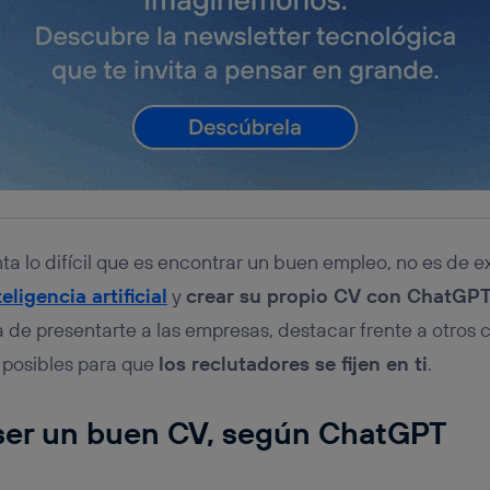
ta lo difícil que es encontrar un buen empleo, no es de 
teligencia artificial
y
crear su propio CV con ChatGP
 de presentarte a las empresas, destacar frente a otros 
s posibles para que
los reclutadores se fijen en ti
.
er un buen CV, según ChatGPT