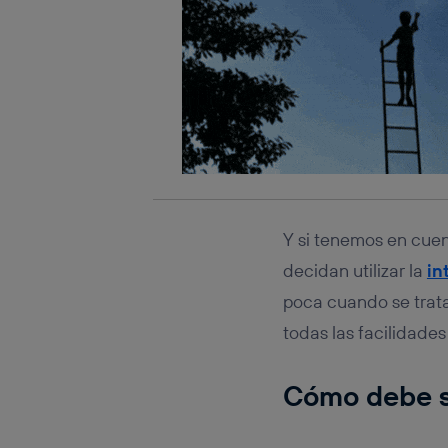
Y si tenemos en cuen
decidan utilizar la
in
poca cuando se trata
todas las facilidade
Cómo debe s