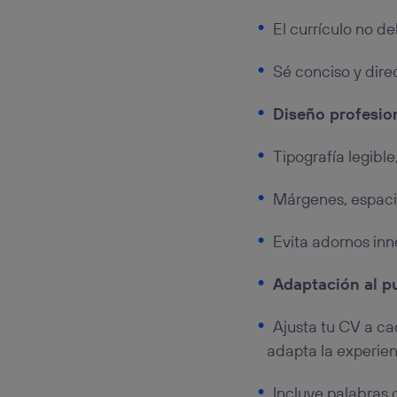
El currículo no d
Sé conciso y direc
Diseño profesio
Tipografía legible
Márgenes, espaci
Evita adornos inn
Adaptación al p
Ajusta tu CV a cad
adapta la experienc
Incluye palabras 