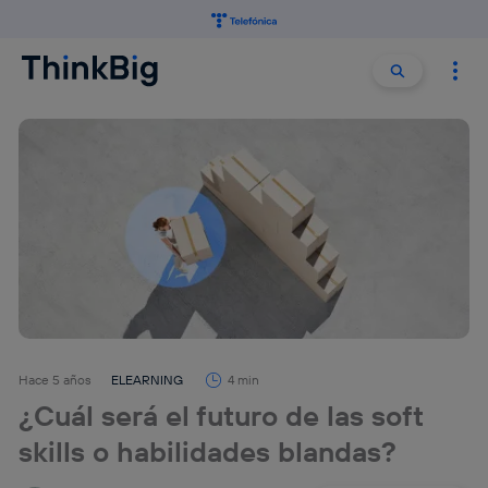
Buscar:
Buscar
Hace 5 años
ELEARNING
4 min
¿Cuál será el futuro de las soft
skills o habilidades blandas?