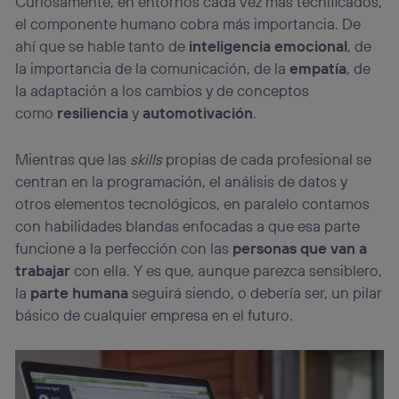
Curiosamente, en entornos cada vez más tecnificados,
el componente humano cobra más importancia. De
ahí que se hable tanto de
inteligencia emocional
, de
la importancia de la comunicación, de la
empatía
, de
la adaptación a los cambios y de conceptos
como
resiliencia
y
automotivación
.
Mientras que las
skills
propias de cada profesional se
centran en la programación, el análisis de datos y
otros elementos tecnológicos, en paralelo contamos
con habilidades blandas enfocadas a que esa parte
funcione a la perfección con las
personas que van a
trabajar
con ella. Y es que, aunque parezca sensiblero,
la
parte humana
seguirá siendo, o debería ser, un pilar
básico de cualquier empresa en el futuro.