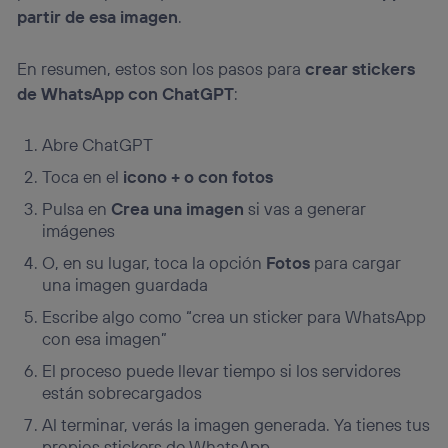
partir de esa imagen
.
En resumen, estos son los pasos para
crear stickers
de WhatsApp con ChatGPT
:
Abre ChatGPT
Toca en el
icono + o con fotos
Pulsa en
Crea una imagen
si vas a generar
imágenes
O, en su lugar, toca la opción
Fotos
para cargar
una imagen guardada
Escribe algo como “crea un sticker para WhatsApp
con esa imagen”
El proceso puede llevar tiempo si los servidores
están sobrecargados
Al terminar, verás la imagen generada. Ya tienes tus
propios stickers de WhatsApp