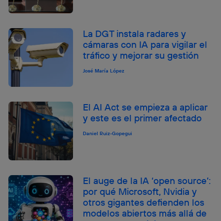
La DGT instala radares y
cámaras con IA para vigilar el
tráfico y mejorar su gestión
José María López
El AI Act se empieza a aplicar
y este es el primer afectado
Daniel Ruiz-Gopegui
El auge de la IA ‘open source’:
por qué Microsoft, Nvidia y
otros gigantes defienden los
modelos abiertos más allá de