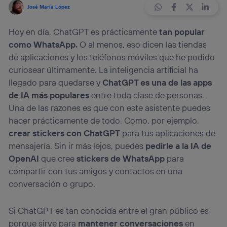
José María López
Hoy en día, ChatGPT es prácticamente
tan popular
como WhatsApp.
O al menos, eso dicen las tiendas
de aplicaciones y los teléfonos móviles que he podido
curiosear últimamente. La inteligencia artificial ha
llegado para quedarse y
ChatGPT es una de las apps
de IA más populares
entre toda clase de personas.
Una de las razones es que con este asistente puedes
hacer prácticamente de todo. Como, por ejemplo,
crear stickers con ChatGPT
para tus aplicaciones de
mensajería. Sin ir más lejos, puedes
pedirle a la IA de
OpenAI
que cree
stickers de WhatsApp
para
compartir con tus amigos y contactos en una
conversación o grupo.
Si ChatGPT es tan conocida entre el gran público es
porque sirve para
mantener conversaciones
en