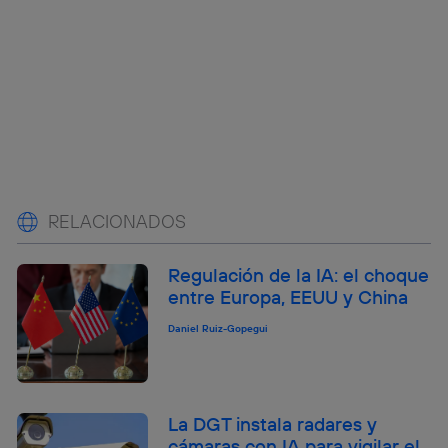
RELACIONADOS
Regulación de la IA: el choque
entre Europa, EEUU y China
Daniel Ruiz-Gopegui
La DGT instala radares y
cámaras con IA para vigilar el