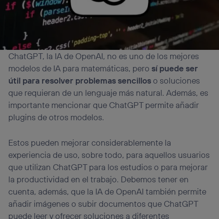
ChatGPT, la IA de OpenAI, no es uno de los mejores
modelos de IA para matemáticas, pero
sí puede ser
útil para resolver problemas sencillos
o soluciones
que requieran de un lenguaje más natural. Además, es
importante mencionar que ChatGPT permite añadir
plugins de otros modelos.
Estos pueden mejorar considerablemente la
experiencia de uso, sobre todo, para aquellos usuarios
que utilizan ChatGPT para los estudios o para mejorar
la productividad en el trabajo. Debemos tener en
cuenta, además, que la IA de OpenAI también permite
añadir imágenes o subir documentos que ChatGPT
puede leer y ofrecer soluciones a diferentes