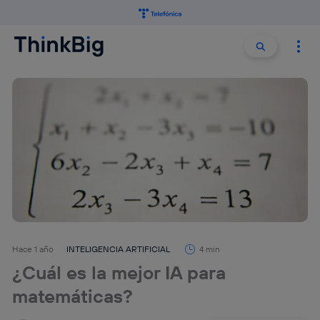
Buscar:
Buscar
Hace 1 año
INTELIGENCIA ARTIFICIAL
4 min
¿Cuál es la mejor IA para
matemáticas?