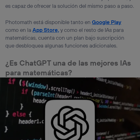
es capaz de ofrecer la solución del mismo paso a paso.
Photomath está disponible tanto en
Google Play
como en la
App Store,
y como el resto de IAs para
matemáticas, cuenta con un plan bajo suscripción
que desbloquea algunas funciones adicionales.
¿Es ChatGPT una de las mejores IAs
para matemáticas?