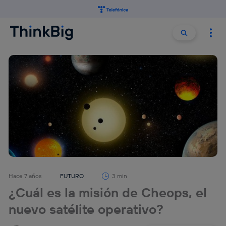
Buscar:
Buscar
Hace 7 años
FUTURO
3 min
¿Cuál es la misión de Cheops, el
nuevo satélite operativo?