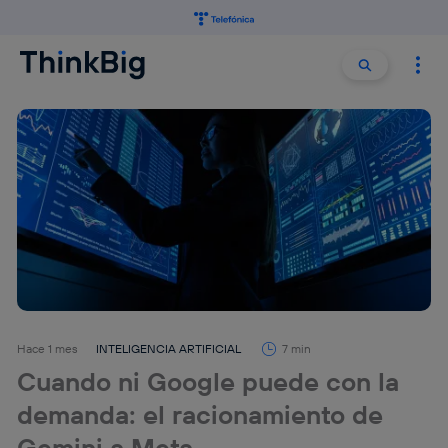
Buscar:
Buscar
Hace 1 mes
INTELIGENCIA ARTIFICIAL
7 min
Cuando ni Google puede con la
demanda: el racionamiento de
Gemini a Meta