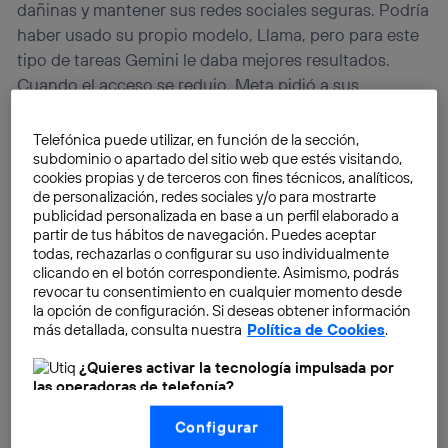
dañinas y mantener sus redes sociales seguras. Podría
haber usado su propio modelo, Llama, pero para este
tipo de tareas Gemini le daba mejores resultados.
Cuando el acceso se redujo, Meta pidió a sus
empleados que ahorraran tokens, la unidad con la que
se mide el uso de una inteligencia artificial. Con menos
Telefónica puede utilizar, en función de la sección,
subdominio o apartado del sitio web que estés visitando,
margen para experimentar, varios proyectos internos
cookies propias y de terceros con fines técnicos, analíticos,
de
IA
se retrasaron: equipos que necesitaban
de personalización, redes sociales y/o para mostrarte
capacidad extra para probar nuevas funciones
publicidad personalizada en base a un perfil elaborado a
tuvieron que esperar turno, y algunos lanzamientos
partir de tus hábitos de navegación. Puedes aceptar
todas, rechazarlas o configurar su uso individualmente
previstos para los próximos meses se han movido en
clicando en el botón correspondiente. Asimismo, podrás
el calendario.
revocar tu consentimiento en cualquier momento desde
la opción de configuración. Si deseas obtener información
más detallada, consulta nuestra
Política de Cookies
.
Lo llamativo es a quién le ha tocado. Meta no es una
empresa pequeña pidiendo un favor: tiene su propia
¿Quieres activar la tecnología impulsada por
división de inteligencia artificial, sus propios modelos
las operadoras de telefonía?
y un presupuesto de decenas de miles de millones de
Nosotros, Telefónica S.A., utilizamos la tecnología Utiq para
Configurar
realizar nuestras acciones de marketing digital o análisis
dólares para este terreno. Aun así, cuando pidió más
(como se describe en este aviso de consentimiento)