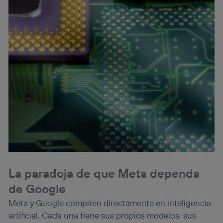
La paradoja de que Meta dependa
de Google
Meta y Google compiten directamente en inteligencia
artificial. Cada una tiene sus propios modelos, sus