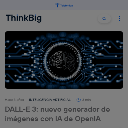
Buscar:
Buscar
Hace 3 años
INTELIGENCIA ARTIFICIAL
3 min
DALL-E 3: nuevo generador de
imágenes con IA de OpenIA