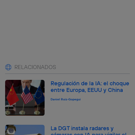
RELACIONADOS
Regulación de la IA: el choque
entre Europa, EEUU y China
Daniel Ruiz-Gopegui
La DGT instala radares y
cámaras con IA para vigilar el