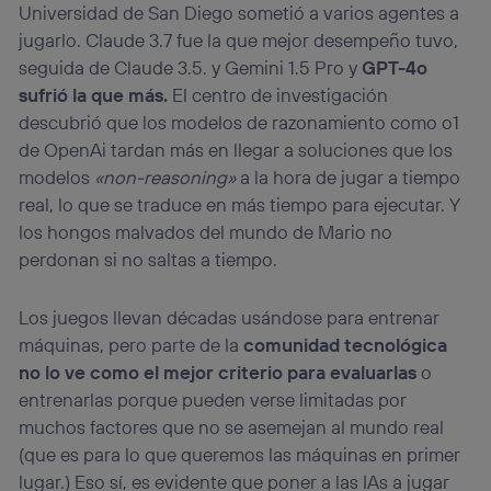
Universidad de San Diego sometió a varios agentes a
jugarlo. Claude 3.7 fue la que mejor desempeño tuvo,
seguida de Claude 3.5. y Gemini 1.5 Pro y
GPT-4o
sufrió la que más.
El centro de investigación
descubrió que los modelos de razonamiento como o1
de OpenAi tardan más en llegar a soluciones que los
modelos
«non-reasoning»
a la hora de jugar a tiempo
real, lo que se traduce en más tiempo para ejecutar. Y
los hongos malvados del mundo de Mario no
perdonan si no saltas a tiempo.
Los juegos llevan décadas usándose para entrenar
máquinas, pero parte de la
comunidad tecnológica
no lo ve como el mejor criterio para evaluarlas
o
entrenarlas porque pueden verse limitadas por
muchos factores que no se asemejan al mundo real
(que es para lo que queremos las máquinas en primer
lugar.) Eso sí, es evidente que poner a las IAs a jugar