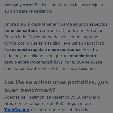
ensayo y error.
Es decir, analizar sus fallos y reajustar
su plan para remediarlos.
Ahora bien, sí cabe tener en cuenta algunos
aspectos
condicionantes
de entrenar a Claude con Pokemon.
Por un lado, Pokemon no deja de ser un juego por
turnos por lo que es más difícil evaluar su capacidad
de
respuesta rápida o más espontánea
. Por otro
lado, hay posibilidades de que su
conocimiento
previo sobre Pokemon
influya, por lo que se puede
cuestionar la autonomía total en sus decisiones.
Las IAs se echan unas partiditas, ¿un
buen
benchmark
?
Además de Pokémon, se desempolvó Súper Mario
Bros, concretamente el de 1985. Según informa
TechCrunch
, el laboratorio Hao Lab AI de la