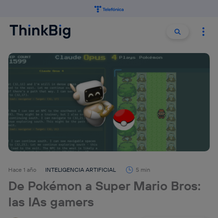
Buscar:
Buscar
Hace 1 año
INTELIGENCIA ARTIFICIAL
5 min
De Pokémon a Super Mario Bros:
las IAs gamers