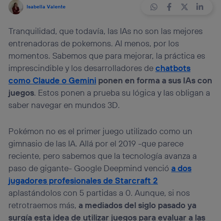
Isabella Valente
Tranquilidad, que todavía, las IAs no son las mejores
entrenadoras de pokemons. Al menos, por los
momentos. Sabemos que para mejorar, la práctica es
imprescindible y los desarrolladores de
chatbots
como Claude o Gemini
ponen en forma a sus IAs con
juegos
. Estos ponen a prueba su lógica y las obligan a
saber navegar en mundos 3D.
Pokémon no es el primer juego utilizado como un
gimnasio de las IA. Allá por el 2019 -que parece
reciente, pero sabemos que la tecnología avanza a
paso de gigante- Google Deepmind venció
a dos
jugadores profesionales de Starcraft 2
aplastándolos con 5 partidas a 0. Aunque, si nos
retrotraemos más,
a mediados del siglo pasado ya
surgía esta idea de utilizar juegos para evaluar a las