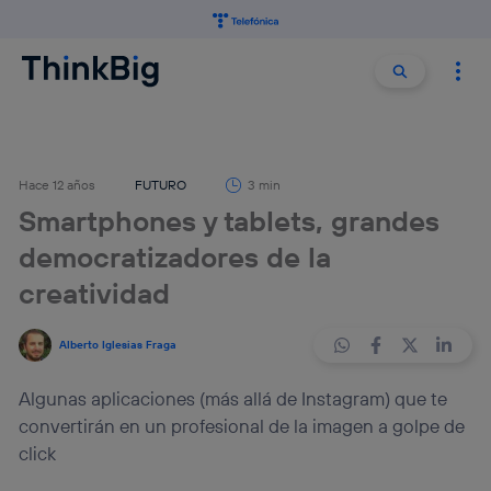
Buscar:
Buscar
Hace 12 años
FUTURO
3 min
Smartphones y tablets, grandes
democratizadores de la
creatividad
Alberto Iglesias Fraga
Algunas aplicaciones (más allá de Instagram) que te
convertirán en un profesional de la imagen a golpe de
click