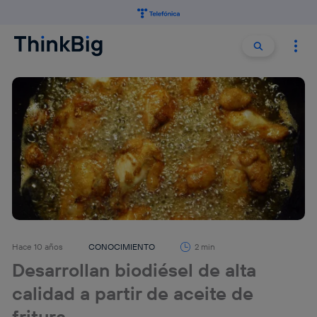
Buscar:
Buscar
Hace 10 años
CONOCIMIENTO
2 min
Desarrollan biodiésel de alta
calidad a partir de aceite de
fritura