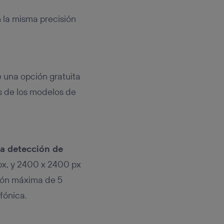
n la misma precisión
e una opción gratuita
s de los modelos de
la detección de
px, y 2400 x 2400 px
ción máxima de 5
fónica.