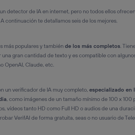
un detector de IA en internet, pero no todos ellos ofrece
 A continuación te detallamos seis de los mejores.
es más populares y también
de los más completos
. Tien
 una gran cantidad de texto y es compatible con alguno
o OpenAI, Claude, etc.
n un verificador de IA muy completo,
especializado en 
dia
, como imágenes de un tamaño mínimo de 100 x 100 
tos, vídeos tanto HD como Full HD o audios de una dura
robar VerifAI de forma gratuita, seas o no usuario de Tele