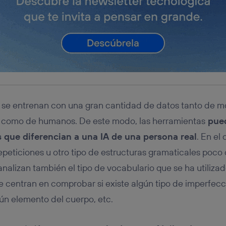
A se entrenan con una gran cantidad de datos tanto de 
ial, como de humanos. De este modo, las herramientas
pued
 que diferencian a una IA de una persona real
. En el 
peticiones u otro tipo de estructuras gramaticales poco
nalizan también el tipo de vocabulario que se ha utilizad
e centran en comprobar si existe algún tipo de imperfec
gún elemento del cuerpo, etc.