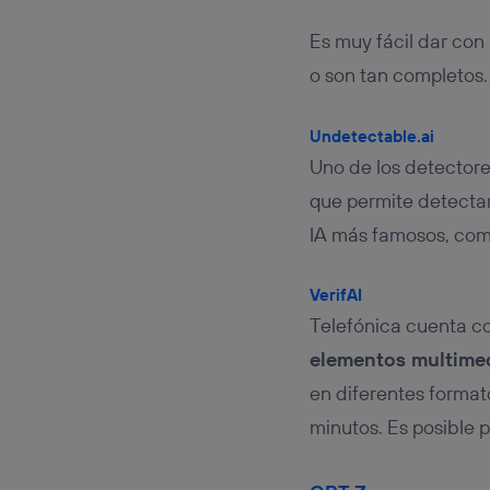
Es muy fácil dar con 
o son tan completos.
Undetectable.ai
Uno de los detector
que permite detectar
IA más famosos, com
VerifAI
Telefónica cuenta co
elementos multime
en diferentes forma
minutos. Es posible p