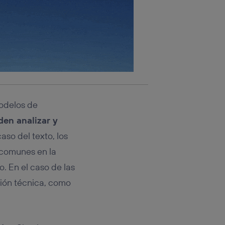
modelos de
en analizar y
caso del texto, los
 comunes en la
o. En el caso de las
ción técnica, como