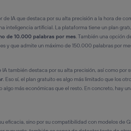
r de IA que destaca por su alta precisión a la hora de co
a inteligencia artificial. La plataforma tiene un plan grat
mo de 10.000 palabras por mes
. También una opción d
 mes y que admite un máximo de 150.000 palabras por me
 IA también destaca por su alta precisión, así como por s
ar
. Eso sí, el plan gratuito es algo más limitado que los ot
 algo más económicas que el resto. En concreto, hay un
su eficacia, sino por su compatibilidad con modelos de 
Por supuesto, también es capaz de detectar texto de otro