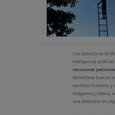
Los detectores de I
inteligencia artific
reconocer patrones
detectores buscan re
escritura humana, y a
imágenes y vídeos, s
una distorsión en al