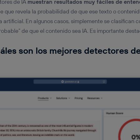
tores de IA
muestran resultados muy fáciles de enten
e que revela la probabilidad de que ese texto o conteni
a artificial. En algunos casos, simplemente se clasifican
robable” de que el contenido sea IA. Es importante desta
áles son los mejores detectores de