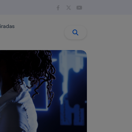
iradas
Buscar:
Buscar