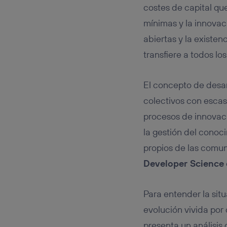
costes de capital que
mínimas y la innovaci
abiertas y la existen
transfiere a todos los
El concepto de desar
colectivos con escas
procesos de innovaci
la gestión del conoc
propios de las comu
Developer Science
Para entender la sit
evolución vivida por
presenta un análisis