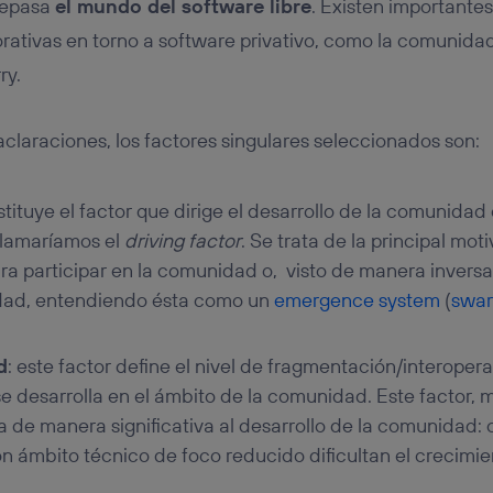
repasa
el mundo del software libre
. Existen importante
ativas en torno a software privativo, como la comunidad
ry.
claraciones, los factores singulares seleccionados son:
nstituye el factor que dirige el desarrollo de la comunidad
llamaríamos el
driving factor
. Se trata de la principal mot
ra participar en la comunidad o, visto de manera inversa,
dad, entendiendo ésta como un
emergence system
(
swar
d
: este factor define el nivel de fragmentación/interoper
se desarrolla en el ámbito de la comunidad. Este factor, 
a de manera significativa al desarrollo de la comunidad
 ámbito técnico de foco reducido dificultan el crecimie