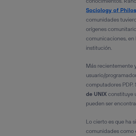
conocimientos. Randa
Sociology of Philo
comunidades tuvieron
orígenes comunitario
comunicaciones, en la
institución.
Más recientemente y
usuario/programador
computadores PDP. Si
de UNIX
constituye 
pueden ser encontrad
Lo cierto es que ha 
comunidades como en