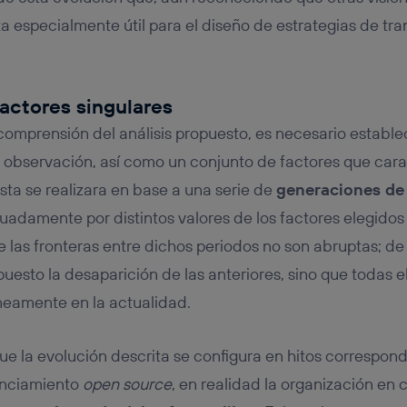
ta especialmente útil para el diseño de estrategias de tr
actores singulares
mprensión del análisis propuesto, es necesario estable
observación, así como un conjunto de factores que carac
sta se realizara en base a una serie de
generaciones de 
adamente por distintos valores de los factores elegidos
e las fronteras entre dichos periodos no son abruptas; d
uesto la desaparición de las anteriores, sino que todas e
neamente en la actualidad.
ue la evolución descrita se configura en hitos correspond
enciamiento
open source
, en realidad la organización e