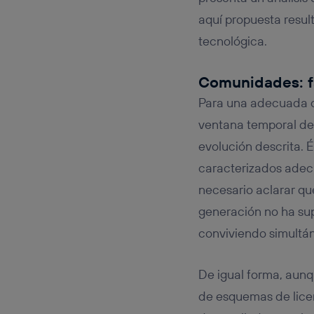
aquí propuesta resul
tecnológica.
Comunidades: f
Para una adecuada co
ventana temporal de 
evolución descrita. É
caracterizados adecu
necesario aclarar qu
generación no ha sup
conviviendo simultá
De igual forma, aunq
de esquemas de lic