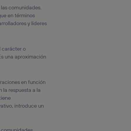
n las comunidades.
 que en términos
rrolladores y lideres
l carácter o
 Es una aproximación
eraciones en función
 la respuesta a la
tiene
ativo, introduce un
de comunidades