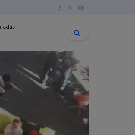
iradas
Buscar:
Buscar