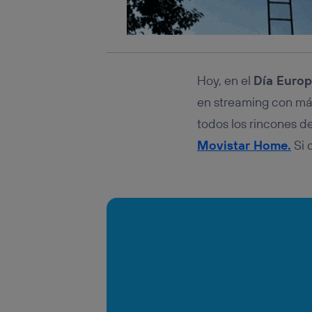
Hoy, en el
Día Europ
en streaming con más
todos los rincones d
Movistar Home.
Si 