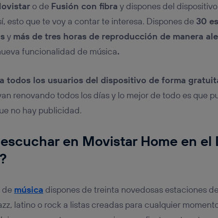
ovistar
o de
Fusión con fibra
y dispones del dispositiv
í, esto que te voy a contar te interesa. Dispones de
30 e
os
y
más de tres horas de reproducción de manera ale
 nueva funcionalidad de música
.
a todos los usuarios del dispositivo de forma gratuit
van renovando todos los días y lo mejor de todo es que 
 que no hay publicidad.
escuchar en Movistar Home en el 
a?
d de
música
dispones de treinta novedosas estaciones de
azz, latino o rock a listas creadas para cualquier momen