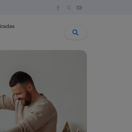
iradas
Buscar:
Buscar