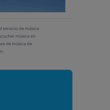
l servicio de música
escuchar música en
ones de música de
ón.