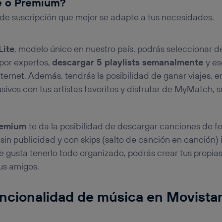
e o Premium?
de suscripción que mejor se adapte a tus necesidades.
Lite
, modelo único en nuestro país, podrás seleccionar d
por expertos,
descargar 5 playlists semanalmente
y e
ternet. Además, tendrás la posibilidad de ganar viajes, e
sivos con tus artistas favoritos y disfrutar de MyMatch,
remium
te da la posibilidad de descargar canciones de fo
sin publicidad y con skips (salto de canción en canción)
te gusta tenerlo todo organizado, podrás crear tus propias 
tus amigos.
uncionalidad de música en Movist