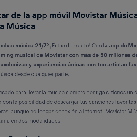
ar de la app móvil Movistar Música
la Música
cuchan
música 24/7
? ¡Estas de suerte! Con
la app de
Mov
aming musical de Movistar con más de 50 millones d
 exclusivas y experiencias únicas con tus artistas fav
úsica desde cualquier parte.
nsado para llevar la música siempre contigo si tienes un 
con la posibilidad de descargar tus canciones favoritas
as, aunque no tengas conexión a Internet. Movistar Mús
utarla en dos modalidades