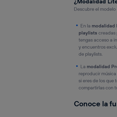
¿Modalidad Lit
Descubre el modelo 
En la
modalidad 
playlists
creadas 
tengas acceso a in
y encuentros exclu
de playlists.
La
modalidad P
reproducir música 
si eres de los que 
compartirlas con 
Conoce la f