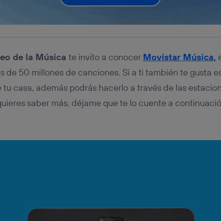
eo de la Música
te invito a conocer
Movistar Música
,
e
 de 50 millones de canciones. Si a ti también te gusta 
e tu casa, además podrás hacerlo a través de las estaci
quieres saber más, déjame que te lo cuente a continuaci