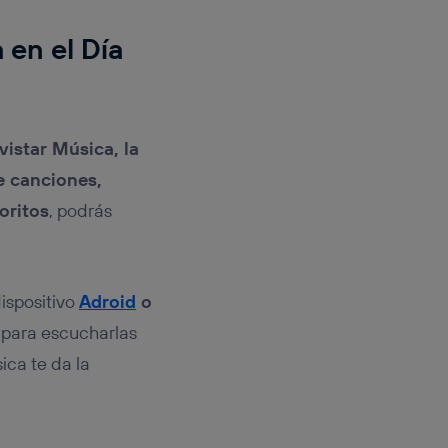
 en el Día
istar Música, la
e canciones,
oritos
, podrás
dispositivo
Adroid
o
 para escucharlas
ica te da la