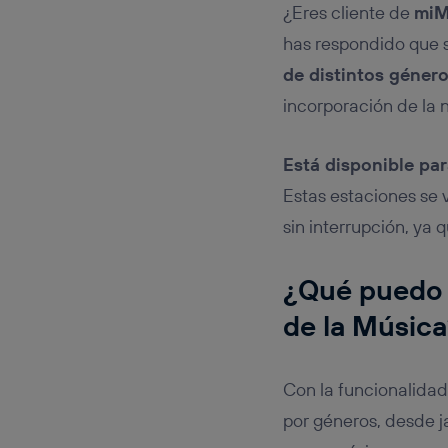
¿Eres cliente de
miM
has respondido que s
de distintos géner
incorporación de la
Está disponible par
Estas estaciones se 
sin interrupción, ya
¿Qué puedo 
de la Músic
Con la funcionalida
por géneros, desde j