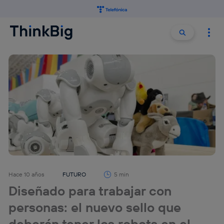
Buscar:
Buscar
Hace 10 años
FUTURO
5 min
Diseñado para trabajar con
personas: el nuevo sello que
deberán tener los robots en el