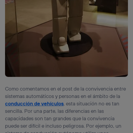
Como comentamos en el post de la convivencia entre
sistemas automáticos y personas en el ámbito de la
conducción de vehículos
, esta situación no es tan
sencilla. Por una parte, las diferencias en las
capacidades son tan grandes que la convivencia
puede ser difícil e incluso peligrosa. Por ejemplo, un