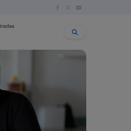
iradas
Buscar:
Buscar