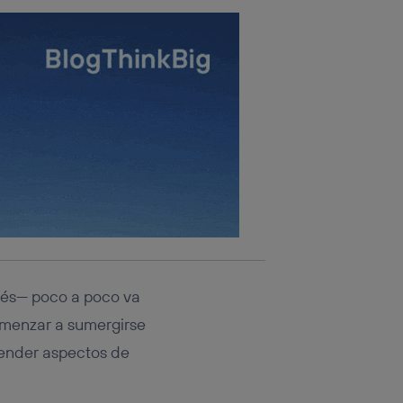
glés— poco a poco va
menzar a sumergirse
ender aspectos de