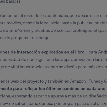
es básicas.
lementan el resto de los contenidos, que desarrollan el
ara móviles, desde la idea inicial hasta la publicación de 
ño de
wireframes
y pruebas de uso con prototipos, etapa
tes de programar el código.
ones de interacción explicados en el libro
—para Andr
 necesidad de conseguir que las apps aprovechen las di
lgo de vital importancia cuando se diseña para más de u
e en la web del proyecto y también en Amazon, iTunes y 
mente para reflejar los últimos cambios en cada uno 
iona, esperando sacar de apuros a más de un diseñado
to— no saben cómo dar ese primer gran paso en el diseñ