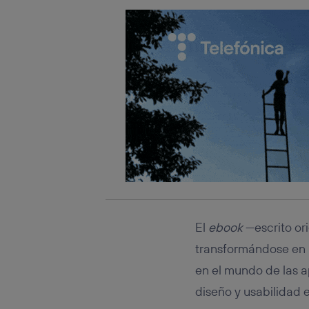
El
ebook
—escrito or
transformándose en 
en el mundo de las a
diseño y usabilidad 