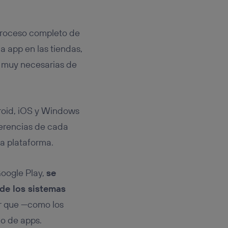
 proceso completo de
la app en las tiendas,
s muy necesarias de
oid, iOS y Windows
ferencias de cada
na plataforma.
Google Play,
se
de los sistemas
r que —como los
o de apps.