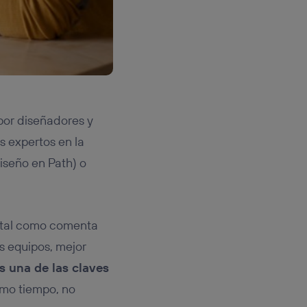
por diseñadores y
s expertos en la
iseño en Path) o
, tal como comenta
s equipos, mejor
 una de las claves
smo tiempo, no