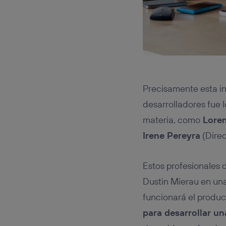
Precisamente esta i
desarrolladores fue l
materia, como
Loren
Irene Pereyra
(Direc
Estos profesionales
Dustin Mierau en una
funcionará el produc
para desarrollar un