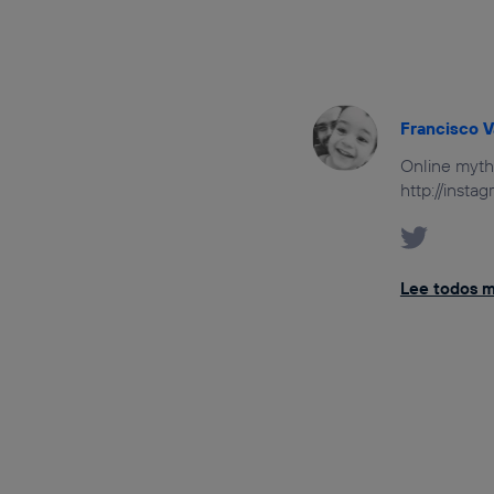
Francisco V
Online mythb
http://insta
Lee todos mi