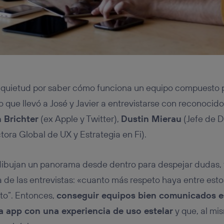
nquietud por saber cómo funciona un equipo compuesto 
o que llevó a José y Javier a entrevistarse con reconocido
 Brichter
(ex Apple y Twitter),
Dustin Mierau
(Jefe de D
tora Global de UX y Estrategia en Fi).
 dibujan un panorama desde dentro para despejar dudas
 de las entrevistas: «cuanto más respeto haya entre esto
to”. Entonces,
conseguir equipos bien comunicados es
a app con una experiencia de uso estelar
y que, al mi