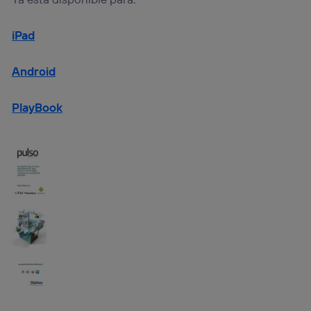
iPad
Android
PlayBook