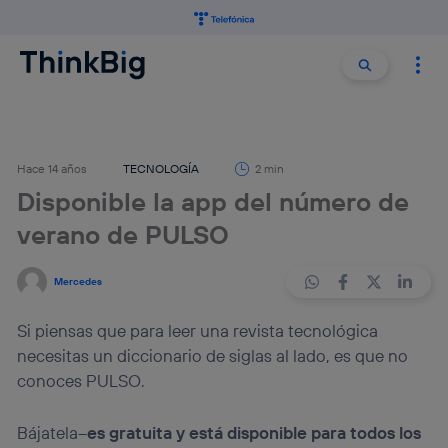
Buscar:
Buscar
Hace 14 años
TECNOLOGÍA
2 min
Disponible la app del número de
verano de PULSO
Mercedes
Si piensas que para leer una revista tecnológica
necesitas un diccionario de siglas al lado, es que no
conoces PULSO.
Bájatela–
es gratuita y está disponible para todos los