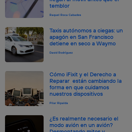
temblor
Raquel Roca Cabades
Taxis autónomos a ciegas: un
apagón en San Francisco
detiene en seco a Waymo
David Rodríguez
Cómo iFixit y el Derecho a
Reparar están cambiando la
forma en que cuidamos
nuestros dispositivos
Pilar Ripalda
¿Es realmente necesario el
modo avión en un avión?
Desmontando mitos y