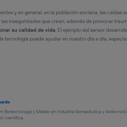
ntes y en general, en la población anciana, las caídas
a las inseguridades que crean, además de provocar trau
onar su calidad de vida
. El ejemplo del sensor desarroll
a tecnología puede ayudar en nuestro día a día, especia
nardo
n Biotecnología y Máster en Industria farmacéutica y biotecnoló
 científica.