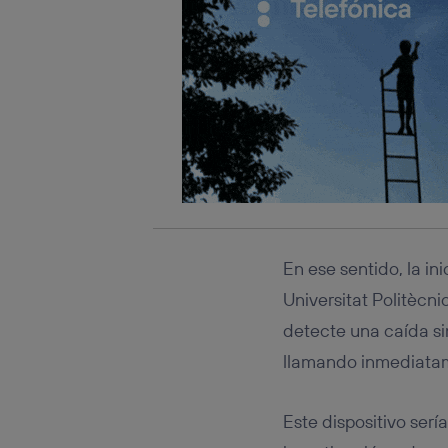
En ese sentido, la in
Universitat Politècn
detecte una caída si
llamando inmediatame
Este dispositivo ser