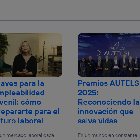
laves para la
Premios AUTELS
mpleabilidad
2025:
uvenil: cómo
Reconociendo la
repararte para el
innovación que
uturo laboral
salva vidas
un mercado laboral cada
En un mundo en constante