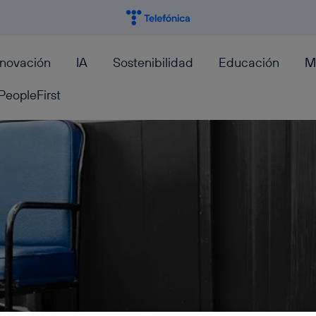
nnovación
IA
Sostenibilidad
Educación
M
PeopleFirst