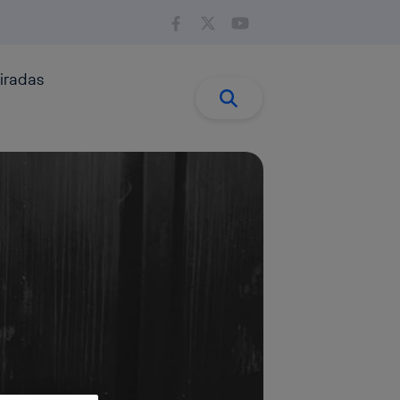
iradas
Buscar:
Buscar