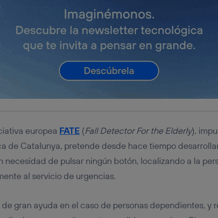
iciativa europea
FATE
(
Fall Detector For the Elderly
), impu
ica de Catalunya, pretende desde hace tiempo desarrolla
n necesidad de pulsar ningún botón, localizando a la pe
nte al servicio de urgencias.
ía de gran ayuda en el caso de personas dependientes, y 