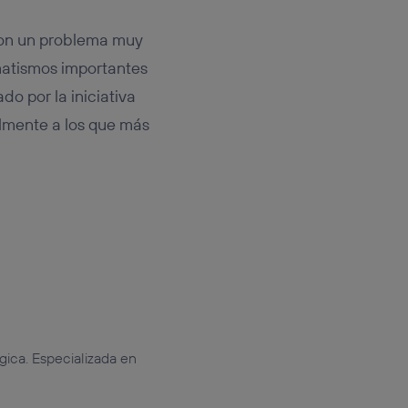
 son un problema muy
matismos importantes
ado por la iniciativa
lmente a los que más
gica. Especializada en