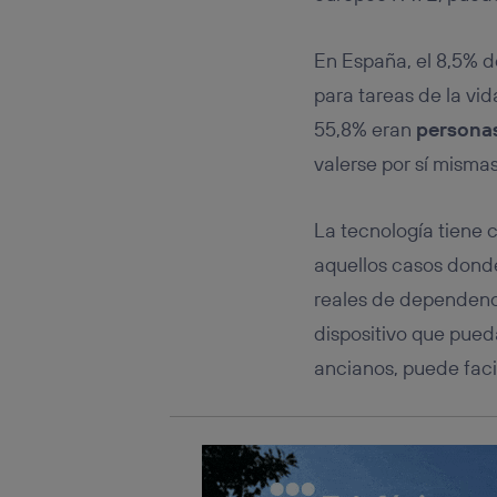
conecte s
Típicame
En España, el 8,5% 
Si util
realiz
para tareas de la vid
hayan 
55,8% eran
persona
Si util
valerse por sí misma
únicam
Puedes ge
inferior 
La tecnología tiene
Para más 
aquellos casos dond
reales de dependenci
dispositivo que pue
ancianos, puede faci