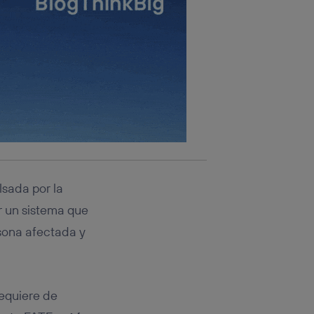
lsada por la
r un sistema que
rsona afectada y
requiere de