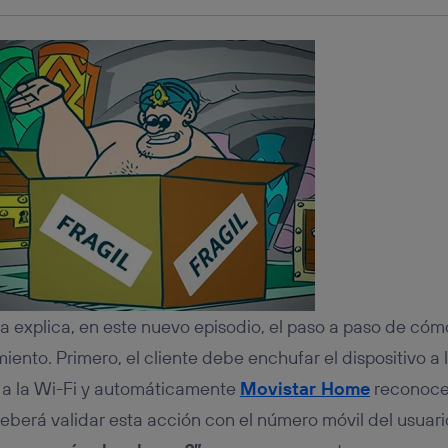
ra explica, en este nuevo episodio, el paso a paso de cóm
ento. Primero, el cliente debe enchufar el dispositivo a l
 a la Wi-Fi y automáticamente
Movistar Home
reconocer
deberá validar esta acción con el número móvil del usuari