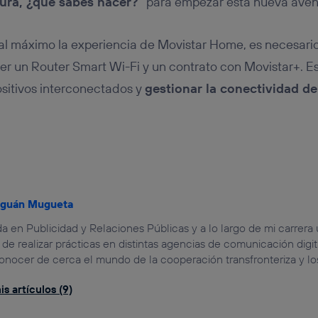
ura, ¿qué sabes hacer?”
para empezar esta nueva aven
 al máximo la experiencia de Movistar Home, es necesari
ner un Router Smart Wi-Fi y un contrato con Movistar+. Es
ositivos interconectados y
gestionar la conectividad d
nguán Mugueta
 en Publicidad y Relaciones Públicas y a lo largo de mi carrera u
de realizar prácticas en distintas agencias de comunicación digi
onocer de cerca el mundo de la cooperación transfronteriza y l
s artículos (9)