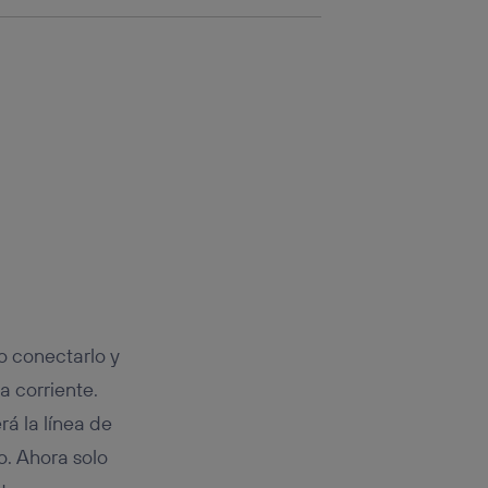
o conectarlo y
a corriente.
á la línea de
o. Ahora solo