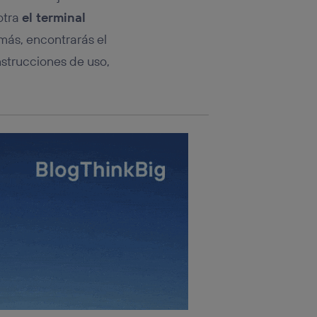
otra
el terminal
más, encontrarás el
strucciones de uso,