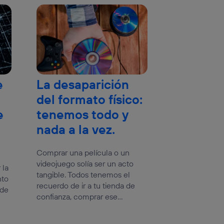
e
La desaparición
del formato físico:
e
tenemos todo y
nada a la vez.
Comprar una película o un
videojuego solía ser un acto
 la
tangible. Todos tenemos el
nto
recuerdo de ir a tu tienda de
 de
confianza, comprar ese...