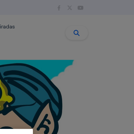
iradas
Buscar:
Buscar