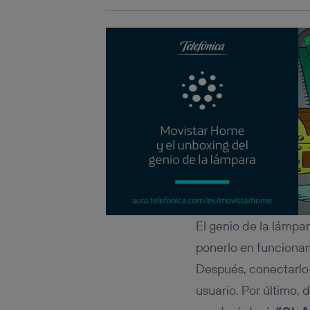
El genio de la lámpa
ponerlo en funcionami
Después, conectarlo
usuario. Por último, 