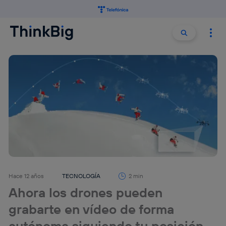
Buscar:
Buscar
Hace 12 años
TECNOLOGÍA
2 min
Ahora los drones pueden
grabarte en vídeo de forma
autónoma siguiendo tu posición