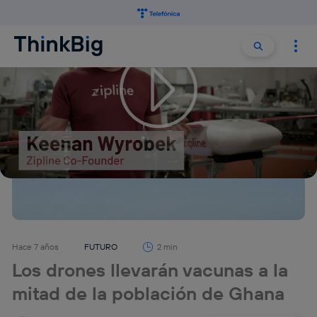
Buscar:
Buscar
Hace 7 años
FUTURO
2 min
Los drones llevarán vacunas a la
mitad de la población de Ghana