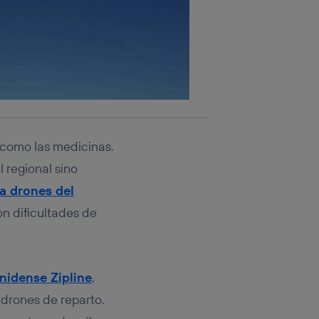
 como las medicinas.
l regional sino
ra drones del
n dificultades de
nidense Zipline
,
 drones de reparto.