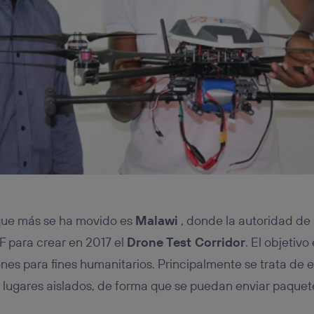
 que más se ha movido es
Malawi
, donde la autoridad de a
 para crear en 2017 el
Drone Test Corridor
. El objetivo
ones para fines humanitarios. Principalmente se trata de 
lugares aislados, de forma que se puedan enviar paque