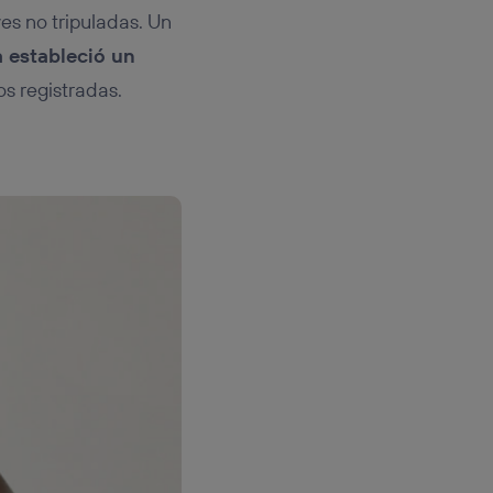
es no tripuladas. Un
 estableció un
os registradas.