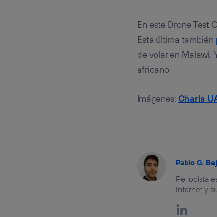
En este Drone Test 
Esta última también
de volar en Malawi. 
africano.
Imágenes:
Charis U
Pablo G. Be
Periodista 
Internet y s