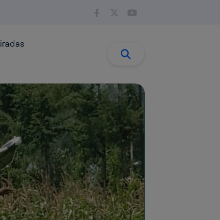
iradas
Buscar:
Buscar