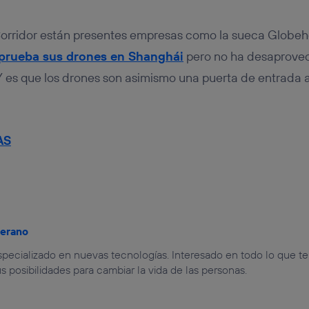
Corridor están presentes empresas como la sueca Globe
prueba sus drones en Shanghái
pero no ha desaprove
Y es que los drones son asimismo una puerta de entrada 
AS
jerano
especializado en nuevas tecnologías. Interesado en todo lo que t
us posibilidades para cambiar la vida de las personas.