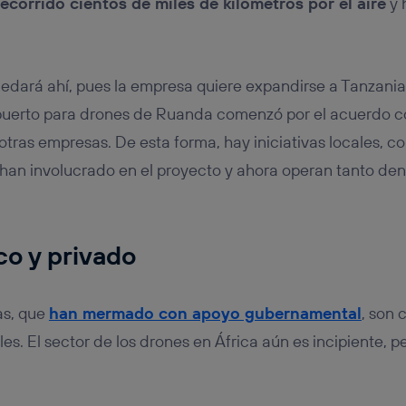
recorrido cientos de miles de kilómetros por el aire
y 
edará ahí, pues la empresa quiere expandirse a Tanzania 
puerto para drones de Ruanda comenzó por el acuerdo co
 otras empresas. De esta forma, hay iniciativas locales, 
 han involucrado en el proyecto y ahora operan tanto de
co y privado
vas, que
han mermado con apoyo gubernamental
, son 
es. El sector de los drones en África aún es incipiente, p