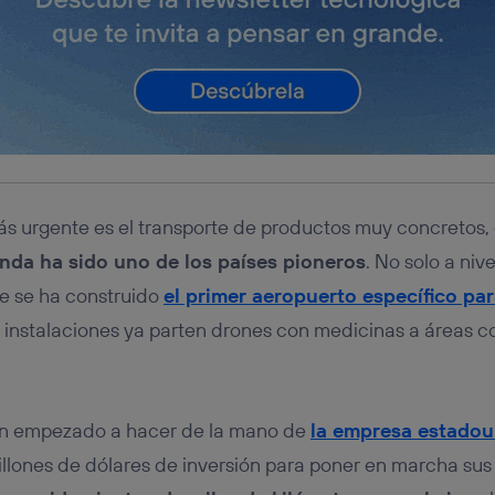
s urgente es el transporte de productos muy concretos,
nda ha sido uno de los países pioneros
. No solo a nive
de se ha construido
el primer aeropuerto específico pa
 instalaciones ya parten drones con medicinas a áreas co
an empezado a hacer de la mano de
la empresa estadou
illones de dólares de inversión para poner en marcha sus