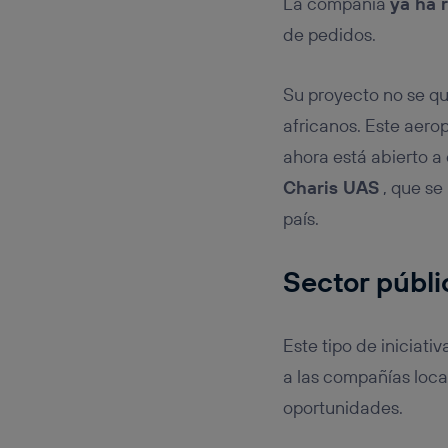
La compañía
ya ha 
de pedidos.
Su proyecto no se qu
africanos. Este aero
ahora está abierto a
Charis UAS
, que se
país.
Sector públi
Este tipo de iniciati
a las compañías local
oportunidades.