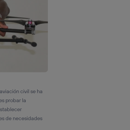
viación civil se ha
 es probar la
establecer
tes de necesidades