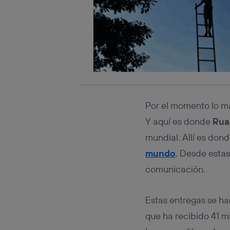
Por el momento lo má
Y aquí es donde
Rua
mundial. Allí es don
mundo
. Desde estas
comunicación.
Estas entregas se h
que ha recibido 41 m