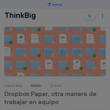
Buscar:
Buscar
Hace 10 años
DIGITAL
4 min
Dropbox Paper, otra manera de
trabajar en equipo