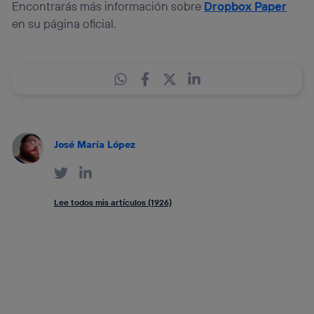
Encontrarás más información sobre
Dropbox Paper
en su página oficial.
José María López
Lee todos mis artículos (1926)