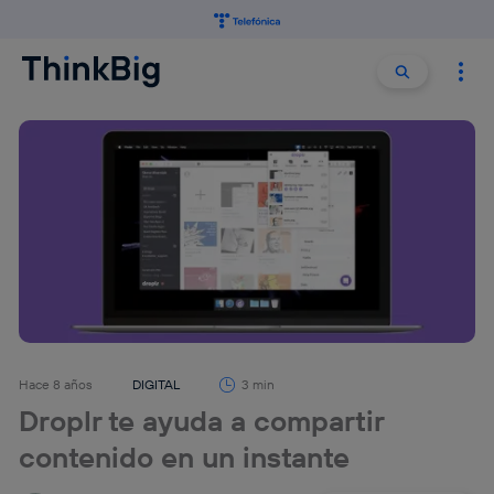
Buscar:
Buscar
Hace 8 años
DIGITAL
3 min
Droplr te ayuda a compartir
contenido en un instante