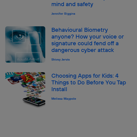
mind and safety
Jennifer Riggins
Behavioural Biometry
anyone? How your voice or
signature could fend off a
dangerous cyber attack
Shivvy Jervis
Choosing Apps for Kids: 4
Things to Do Before You Tap
Install
Melissa Maypole