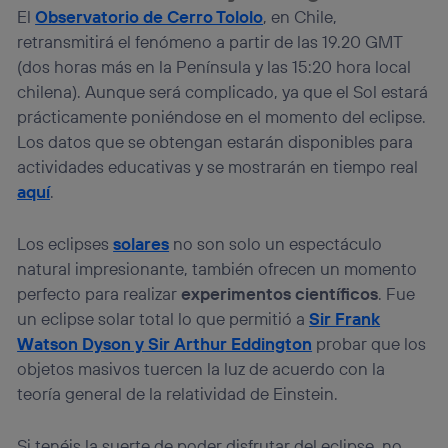
El
Observatorio de Cerro Tololo
, en Chile,
retransmitirá el fenómeno a partir de las 19.20 GMT
(dos horas más en la Península y las 15:20 hora local
chilena). Aunque será complicado, ya que el Sol estará
prácticamente poniéndose en el momento del eclipse.
Los datos que se obtengan estarán disponibles para
actividades educativas y se mostrarán en tiempo real
aquí
.
Los eclipses
solares
no son solo un espectáculo
natural impresionante, también ofrecen un momento
perfecto para realizar
experimentos científicos
. Fue
un eclipse solar total lo que permitió a
Sir Frank
Watson Dyson y Sir Arthur Eddington
probar que los
objetos masivos tuercen la luz de acuerdo con la
teoría general de la relatividad de Einstein.
Si tenéis la suerte de poder disfrutar del eclipse, no