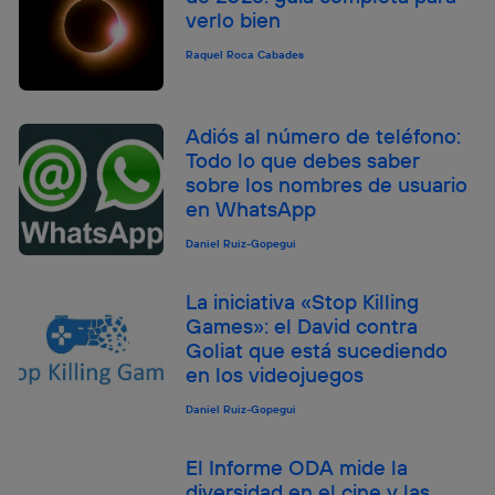
verlo bien
Raquel Roca Cabades
Adiós al número de teléfono:
Todo lo que debes saber
sobre los nombres de usuario
en WhatsApp
Daniel Ruiz-Gopegui
La iniciativa «Stop Killing
Games»: el David contra
Goliat que está sucediendo
en los videojuegos
Daniel Ruiz-Gopegui
El Informe ODA mide la
diversidad en el cine y las