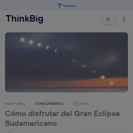
Buscar:
Buscar
Hace 7 años
CONOCIMIENTO
2 min
Cómo disfrutar del Gran Eclipse
Sudamericano