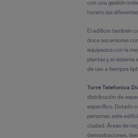
con una gestión ind
horario las diferent
El edificio también 
doce ascensores cont
equipados con la mej
plantas y el sistema 
de uso a tiempos ópt
Torre Telefonica D
distribución de espac
específico. Dotado c
personas, este edifi
ciudad. Áreas de neg
demostraciones, tie