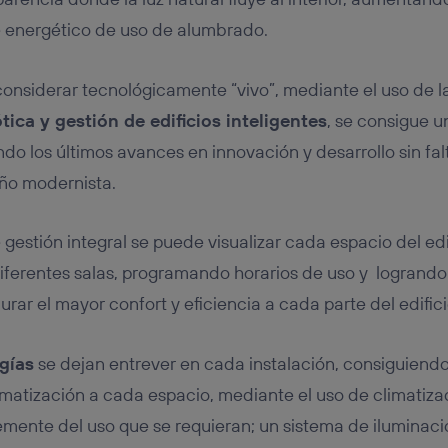
e energético de uso de alumbrado.
 considerar tecnológicamente “vivo”, mediante el uso de l
ica y gestión de edificios inteligentes
, se consigue 
o los últimos avances en innovación y desarrollo sin falt
ño modernista.
gestión integral se puede visualizar cada espacio del edi
diferentes salas, programando horarios de uso y logrand
aurar el mayor confort y eficiencia a cada parte del edifici
gías
se dejan entrever en cada instalación, consiguiend
matización a cada espacio, mediante el uso de climatiza
mente del uso que se requieran; un sistema de iluminaci