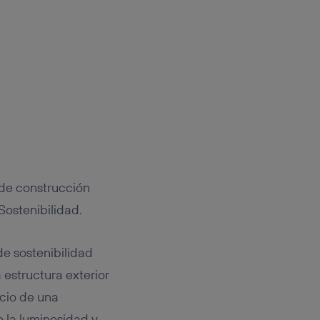
de construcción
Sostenibilidad.
de sostenibilidad
estructura exterior
icio de una
o la luminosidad y