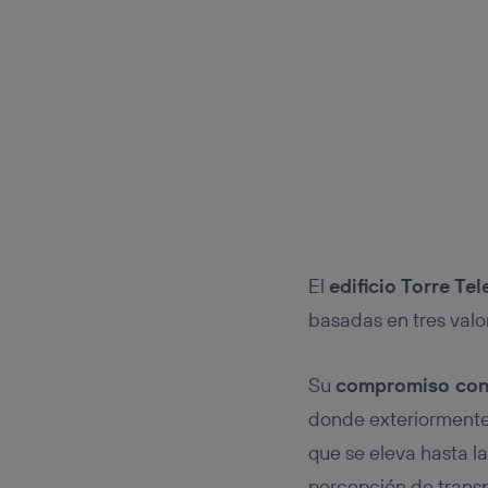
El
edificio Torre Te
basadas en tres valo
Su
compromiso con
donde exteriormente 
que se eleva hasta la
percepción de transp