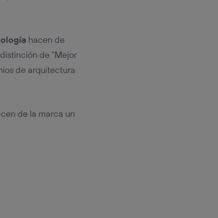
nología
hacen de
 distinción de “Mejor
mios de arquitectura
acen de la marca un