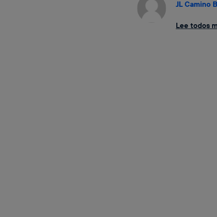
JL Camino B
Lee todos mi