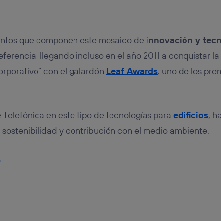
mentos que componen este mosaico de
innovación y tec
ferencia, llegando incluso en el año 2011 a conquistar la
orporativo” con el galardón
Leaf Awards
, uno de los pre
 Telefónica en este tipo de tecnologías para
edificios
, h
 sostenibilidad y contribución con el medio ambiente.
b