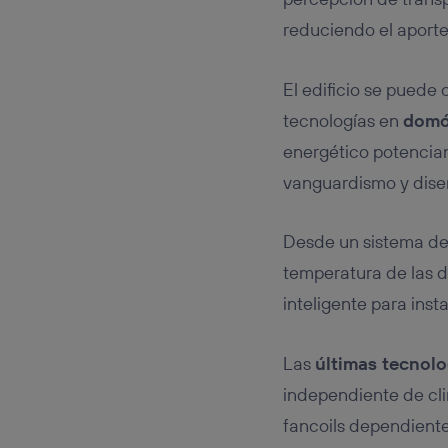
reduciendo el aport
El edificio se puede
tecnologías en
domót
energético potenciand
vanguardismo y dise
Desde un sistema de 
temperatura de las 
inteligente para inst
Las
últimas tecnolo
independiente de cli
fancoils dependiente