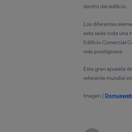
dentro del edificio.
Los diferentes ele
esta sede toda una re
Edificio Comercial C
más prestigiosos.
Esta gran apuesta de
referente mundial en
Imagen |
Domuswe