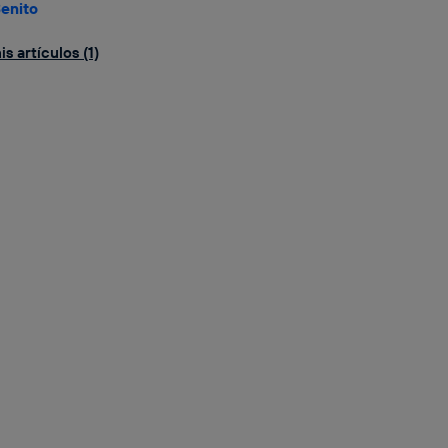
enito
s artículos (1)