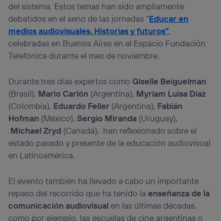
del sistema. Estos temas han sido ampliamente
debatidos en el seno de las jornadas “
Educar en
medios audiovisuales. Historias y futuros”
,
celebradas en Buenos Aires en el Espacio Fundación
Telefónica durante el mes de noviembre.
Durante tres días expertos como
Giselle Beiguelman
(Brasil),
Mario Carlón
(Argentina),
Myriam Luisa Díaz
(Colombia),
Eduardo Feller
(Argentina),
Fabián
Hofman
(México),
Sergio Miranda
(Uruguay),
Michael Zryd
(Canadá), han reflexionado sobre el
estado pasado y presente de la educación audiovisual
en Latinoamérica.
El evento también ha llevado a cabo un importante
repaso del recorrido que ha tenido la
enseñanza de la
comunicación audiovisual
en las últimas décadas,
como por ejemplo, las escuelas de cine argentinas o