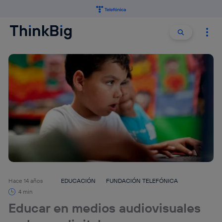
Buscar:
Buscar
Hace 14 años
EDUCACIÓN
FUNDACIÓN TELEFÓNICA
4 min
Educar en medios audiovisuales