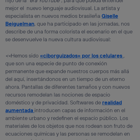
hijo de la “
era YouTube
”, para que pueda entender
mejor el nuevo lenguaje audiovisual. La artista y
especialista en nuevos medios brasileña
Giselle
Beiguelman
, que ha participado en las jornadas, nos
describe de una forma colorista el escenario en el que
se desenvuelve la nueva cultura audiovisual:
<<
Hemos sido
«ciborguizados» por los celulares
,
que son una especie de punto de conexión
permanente que expande nuestros cuerpos más allá
del aquí, insertándonos en un tiempo de un eterno
ahora. Pantallas de diferentes tamaños y con nuevos
recursos remodelan las nociones de espacio
doméstico y de privacidad. Softwares de
realidad
aumentada
introducen capas de información en el
ambiente urbano y redefinen el espacio público. Los
materiales de los objetos que nos rodean son fruto de
ecuaciones químicas y las personas se remodelan en