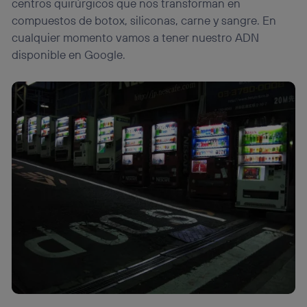
centros quirúrgicos que nos transforman en
compuestos de botox, siliconas, carne y sangre. En
cualquier momento vamos a tener nuestro ADN
disponible en Google.