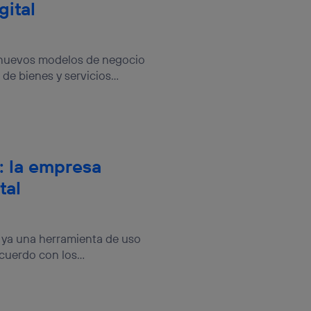
gital
é nuevos modelos de negocio
e bienes y servicios...
: la empresa
tal
 ya una herramienta de uso
uerdo con los...