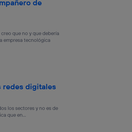
ompañero de
creo que no y que debería
la empresa tecnológica
s redes digitales
dos los sectores y no es de
ca que en...