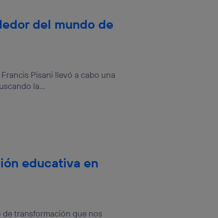
rededor del mundo de
s Francis Pisani llevó a cabo una
uscando la...
ción educativa en
 de transformación que nos