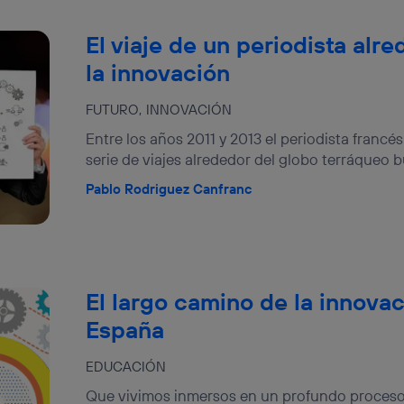
El viaje de un periodista al
la innovación
FUTURO
INNOVACIÓN
Entre los años 2011 y 2013 el periodista francé
serie de viajes alrededor del globo terráqueo b
Pablo Rodriguez Canfranc
El largo camino de la innova
España
EDUCACIÓN
Que vivimos inmersos en un profundo proceso