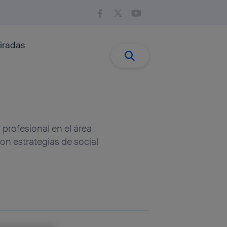
iradas
Buscar:
Buscar
profesional en el área
n estrategias de social