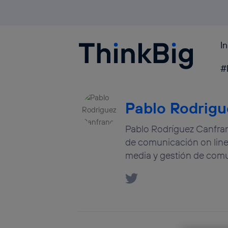
I
Blogthinkbig.com
#
Pablo Rodrigu
Pablo Rodríguez Canfranc
de comunicación on line
media y gestión de comu