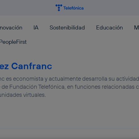
nnovación
IA
Sostenibilidad
Educación
M
PeopleFirst
ez Canfranc
 es economista y actualmente desarrolla su actividad 
 de Fundación Telefónica, en funciones relacionadas co
nidades virtuales.