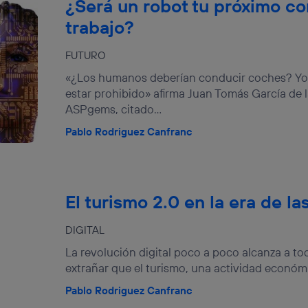
¿Será un robot tu próximo c
trabajo?
FUTURO
«¿Los humanos deberían conducir coches? Yo 
estar prohibido» afirma Juan Tomás García de 
ASPgems, citado...
Pablo Rodriguez Canfranc
El turismo 2.0 en la era de la
DIGITAL
La revolución digital poco a poco alcanza a to
extrañar que el turismo, una actividad económi
Pablo Rodriguez Canfranc