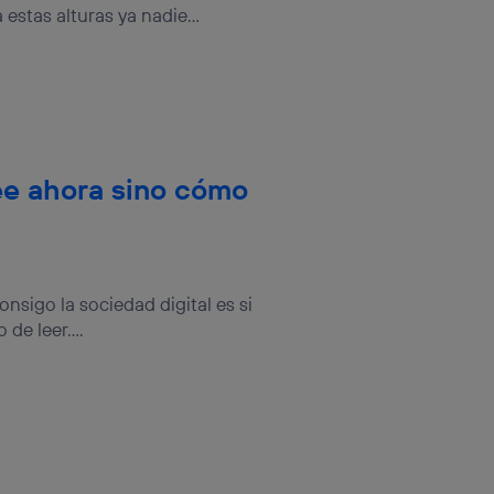
estas alturas ya nadie...
ee ahora sino cómo
sigo la sociedad digital es si
de leer....