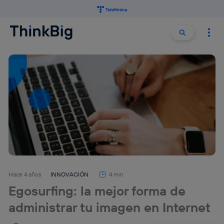
Buscar:
Buscar
Hace 4 años
INNOVACIÓN
4 min
Egosurfing: la mejor forma de
administrar tu imagen en Internet