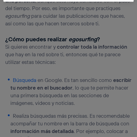
una persona
, aunque esta haya cambiado con el paso
La tecnología Utiq está diseñada con la privacidad como
del tiempo. Por eso, es importante que practiques
prioridad ofreciéndote elección y control.
egosurfing
para cuidar las publicaciones que haces,
La tecnología utiliza un identificador cifrado creado por tu
así como las que hacen terceros sobre ti.
operadora de telefonía
, utilizando tu dirección IP y otra
información de la cuenta de cliente de
¿Cómo puedes realizar
egosurfing
?
telecomunicaciones vinculada a la conexión que utilizas
(p. ej., número de teléfono móvil).
Si quieres encontrar y
controlar toda la información
Este identificador se asigna a la conexión de internet, por
que hay en la red sobre ti, entonces qué te parece
lo que cualquier persona que conecte su dispositivo y
utilizar estas técnicas:
consienta el uso de la tecnología recibirá el mismo
identificador. Típicamente:
Si utilizas una
conexión de banda ancha
(p. ej., Wi-Fi),
Búsqueda
en Google. Es tan sencillo como
escribir
el marketing o análisis se realizará en función de las
tu nombre en el buscador
, lo que te permite hacer
actividades de navegación de los miembros del hogar
una primera búsqueda en las secciones de
que hayan dado su consentimiento.
imágenes, videos y noticias.
Si utilizas
datos móviles
, el marketing será más
personalizado, ya que se basará únicamente en la
Realiza búsquedas más precisas. Es recomendable
navegación del usuario del móvil.
acompañar tu nombre en la barra de búsqueda con
Puedes gestionar los consentimientos Utiq seleccionando
“Administrar Utiq” en la parte inferior de esta página web o
información más detallada
. Por ejemplo, colocar a
visitando el
portal de privacidad de Utiq