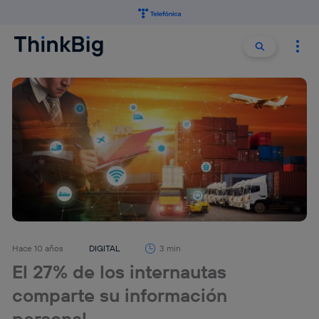
Buscar:
Buscar
Hace 10 años
DIGITAL
3 min
El 27% de los internautas
comparte su información
personal