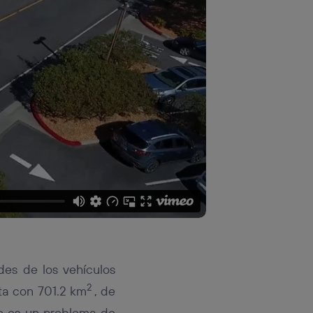
des de los vehículos
2
ta con 701.2 km
, de
co es un problema de