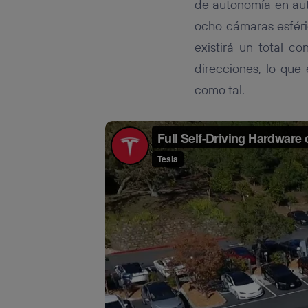
de autonomía en aut
ocho cámaras esféri
existirá un total c
direcciones, lo que
como tal.