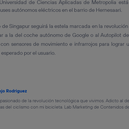
Universidad de Ciencias Aplicadas de Metropolia está
ses autónomos eléctricos en el barrio de Hernesaari.
 de Singapur seguirá la estela marcada en la revolución
ar a la del coche autónomo de Google o al Autopilot de
con sensores de movimiento e infrarrojos para lograr 
 esperado por el usuario.
ejo Rodriguez
Apasionado de la revolución tecnológica que vivimos. Adicto al de
s del ciclismo con mi bicicleta. Lab Marketing de Contenidos de