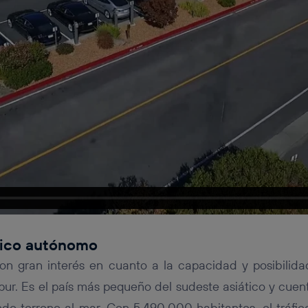
lico autónomo
on gran interés en cuanto a la capacidad y posibilida
ur. Es el país más pequeño del sudeste asiático y cuen
do terreno al mar. Con 5.490.000 habitantes, el tráfi