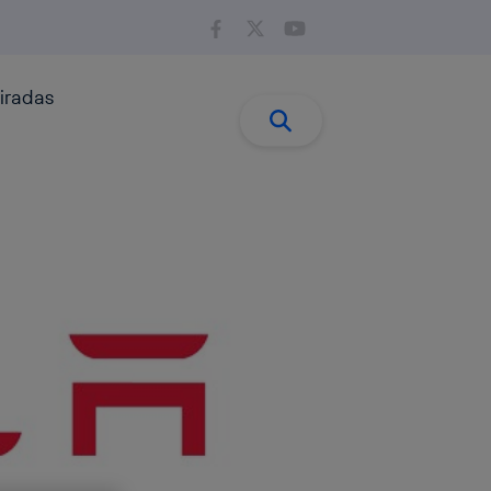
iradas
Buscar:
Buscar