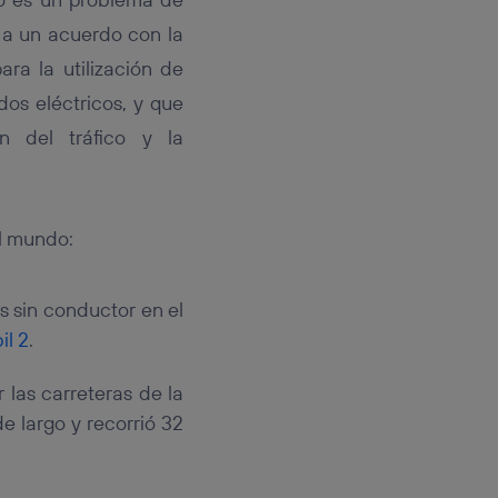
o a un acuerdo con la
ra la utilización de
os eléctricos, y que
n del tráfico y la
el mundo:
s sin conductor en el
il 2
.
las carreteras de la
e largo y recorrió 32