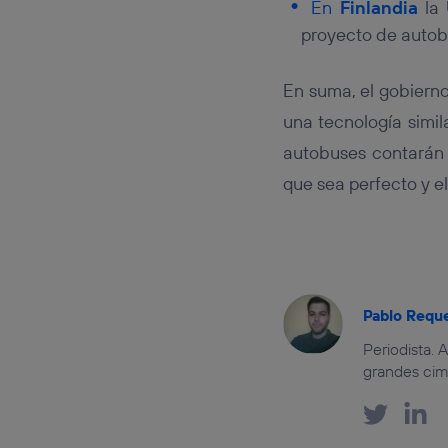
En
Finlandia
la 
proyecto de autobu
En suma, el gobierno
una tecnología simil
autobuses contarán 
que sea perfecto y el
Pablo Requ
Periodista. 
grandes cima