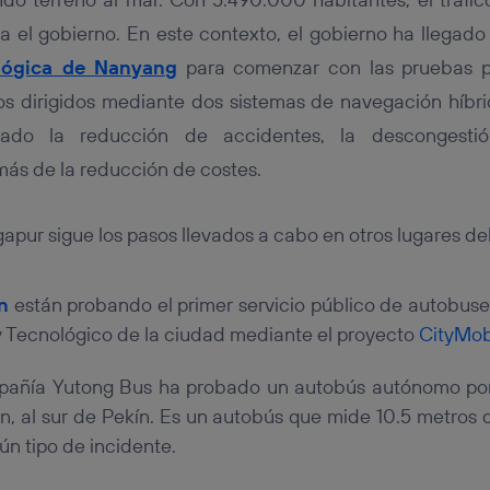
ra el gobierno. En este contexto, el gobierno ha llegad
lógica de Nanyang
para comenzar con las pruebas pa
 dirigidos mediante dos sistemas de navegación híbrid
ado la reducción de accidentes, la descongestió
ás de la reducción de costes.
apur sigue los pasos llevados a cabo en otros lugares d
n
están probando el primer servicio público de autobuse
y Tecnológico de la ciudad mediante el proyecto
CityMob
añía Yutong Bus ha probado un autobús autónomo por 
, al sur de Pekín. Es un autobús que mide 10.5 metros d
ún tipo de incidente.