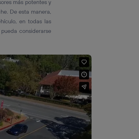
sores más potentes y
che. De esta manera,
hículo, en todas las
o pueda considerarse