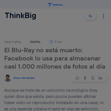
Buscar:
Buscar
Hace 11 años
DIGITAL
3 min
El Blu-Ray no está muerto:
Facebook lo usa para almacenar
casi 1.000 millones de fotos al día
Álvaro Hernández
Aunque se trate de un unicornio tecnológico (hay
quien dice que existe, pero pocos pueden afirmar
haber visto un reproductor instalado en una casa), ni
es una leyenda urbana ni está en vías de extinción.