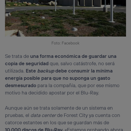
Foto: Facebook
Se trata de
una forma económica de guardar una
copia de seguridad
que, salvo catástrofe, no será
utilizada.
Este
backup
debe consumir la mínima
energía posible para que no suponga un gasto
desmesurado
para la compañía, que por ese mismo
motivo ha decidido apostar por el Blu-Ray.
Aunque aún se trata solamente de un sistema en
pruebas, el
data center
de Forest City ya cuenta con
catorce estantes en los que se guardan más de
10.000 discos de Blu-Ray.
«Estamos probando ahora