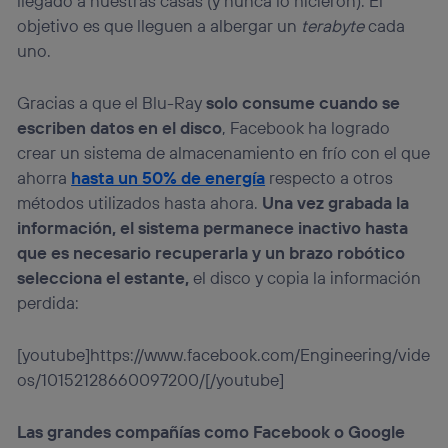
llegado a nuestras casas (y nunca lo hicieron). El
objetivo es que lleguen a albergar un
terabyte
cada
uno.
Gracias a que el Blu-Ray
solo consume cuando se
escriben datos en el disco
, Facebook ha logrado
crear un sistema de almacenamiento en frío con el que
ahorra
hasta un 50% de energía
respecto a otros
métodos utilizados hasta ahora.
Una vez grabada la
información, el sistema permanece inactivo hasta
que es necesario recuperarla y un brazo robótico
selecciona el estante,
el disco y copia la información
perdida:
[youtube]https://www.facebook.com/Engineering/vide
os/10152128660097200/[/youtube]
Las grandes compañías como Facebook o Google