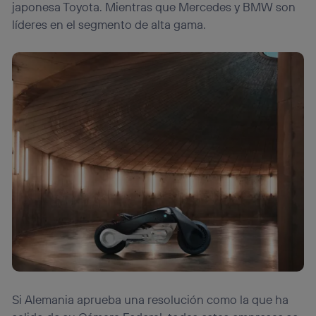
japonesa Toyota. Mientras que Mercedes y BMW son
líderes en el segmento de alta gama.
Si Alemania aprueba una resolución como la que ha