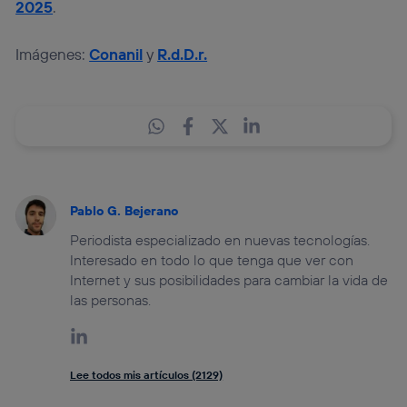
2025
.
Imágenes:
Conanil
y
R.d.D.r.
Pablo G. Bejerano
Periodista especializado en nuevas tecnologías.
Interesado en todo lo que tenga que ver con
Internet y sus posibilidades para cambiar la vida de
las personas.
Lee todos mis artículos (2129)