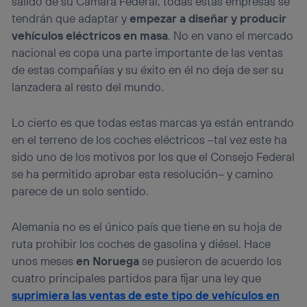
salido de su Cámara Federal, todas estas empresas se
tendrán que adaptar y
empezar a diseñar y producir
vehículos eléctricos en masa
. No en vano el mercado
nacional es copa una parte importante de las ventas
de estas compañías y su éxito en él no deja de ser su
lanzadera al resto del mundo.
Lo cierto es que todas estas marcas ya están entrando
en el terreno de los coches eléctricos –tal vez este ha
sido uno de los motivos por los que el Consejo Federal
se ha permitido aprobar esta resolución– y camino
parece de un solo sentido.
Alemania no es el único país que tiene en su hoja de
ruta prohibir los coches de gasolina y diésel. Hace
unos meses
en
Noruega
se pusieron de acuerdo los
cuatro principales partidos para fijar una ley que
suprimiera las ventas de este tipo de vehículos en