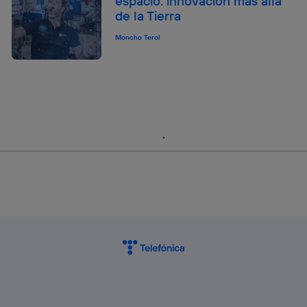
espacio: innovación más allá
de la Tierra
Moncho Terol