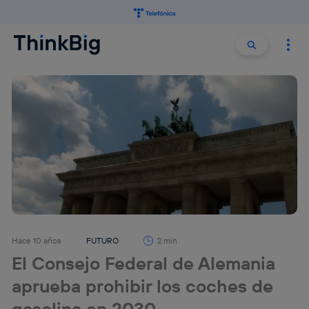
Buscar:
Buscar
Hace 10 años
FUTURO
2 min
El Consejo Federal de Alemania
aprueba prohibir los coches de
gasolina en 2030