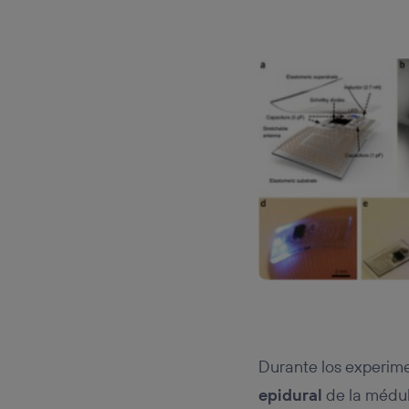
Durante los experimen
epidural
de la médul