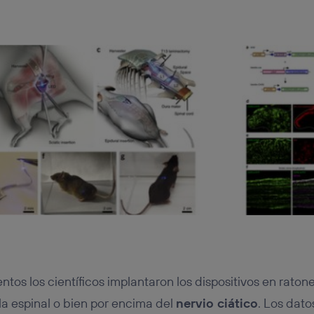
tos los científicos implantaron los dispositivos en ratone
a espinal o bien por encima del
nervio ciático
. Los dat