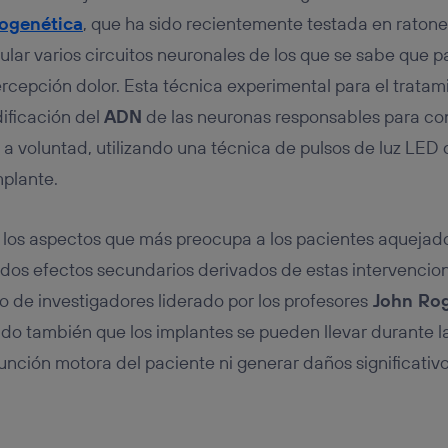
ogenética
, que ha sido recientemente testada en ratone
lar varios circuitos neuronales de los que se sabe que pa
cepción dolor. Esta técnica experimental para el tratam
dificación del
ADN
de las neuronas responsables para co
 a voluntad, utilizando una técnica de pulsos de luz LED 
mplante.
 los aspectos que más preocupa a los pacientes aquejad
idos efectos secundarios derivados de estas intervencion
o de investigadores liderado por los profesores
John Rog
o también que los implantes se pueden llevar durante l
 función motora del paciente ni generar daños significativ