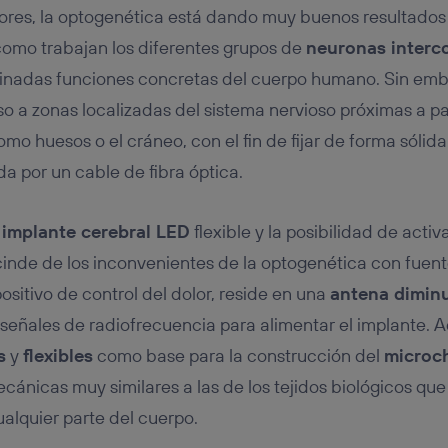
dores, la optogenética está dando muy buenos resultados
omo trabajan los diferentes grupos de
neuronas interc
minadas funciones concretas del cuerpo humano. Sin emba
so a zonas localizadas del sistema nervioso próximas a pa
 huesos o el cráneo, con el fin de fijar de forma sólida 
a por un cable de fibra óptica.
implante cerebral LED
flexible y la posibilidad de acti
cinde de los inconvenientes de la optogenética con fuent
ositivo de control del dolor, reside en una
antena dimin
 señales de radiofrecuencia para alimentar el implante. 
s
y
flexibles
como base para la construcción del
microc
ánicas muy similares a las de los tejidos biológicos que
ualquier parte del cuerpo.