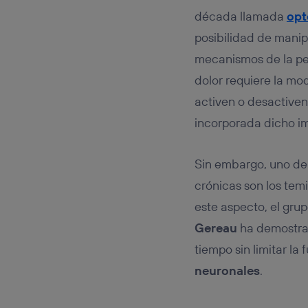
década llamada
opt
posibilidad de manipu
mecanismos de la per
dolor requiere la mo
activen o desactiven
incorporada dicho i
Sin embargo, uno de
crónicas son los tem
este aspecto, el grup
Gereau
ha demostrad
tiempo sin limitar la
neuronales
.