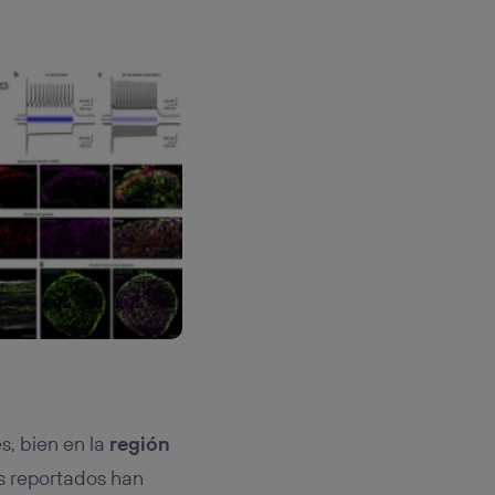
s, bien en la
región
os reportados han