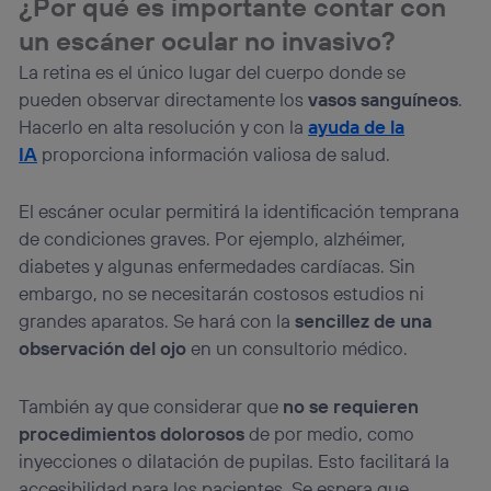
¿Por qué es importante contar con
un escáner ocular no invasivo?
La retina es el único lugar del cuerpo donde se
pueden observar directamente los
vasos sanguíneos
.
Hacerlo en alta resolución y con la
ayuda de la
IA
proporciona información valiosa de salud.
El escáner ocular permitirá la identificación temprana
de condiciones graves. Por ejemplo, alzhéimer,
diabetes y algunas enfermedades cardíacas. Sin
embargo, no se necesitarán costosos estudios ni
grandes aparatos. Se hará con la
sencillez de una
observación del ojo
en un consultorio médico.
También ay que considerar que
no se requieren
procedimientos dolorosos
de por medio, como
inyecciones o dilatación de pupilas. Esto facilitará la
accesibilidad para los pacientes. Se espera que