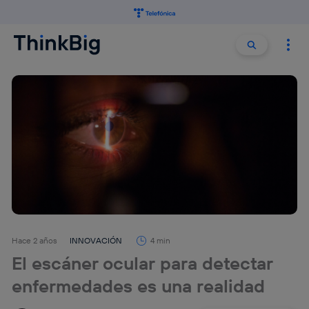
Buscar:
Buscar
Hace 2 años
INNOVACIÓN
4 min
El escáner ocular para detectar
enfermedades es una realidad