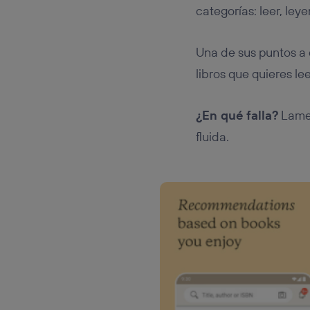
categorías: leer, ley
Una de sus puntos a 
libros que quieres le
¿En qué falla?
Lamen
fluida.