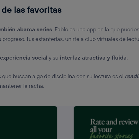
 de las favoritas
mbién abarca series
. Fable es una app en la que puede
 progreso, tus estanterías, unirte a club virtuales de lectu
experiencia social
y su
interfaz atractiva y fluida
.
s que buscan algo de disciplina con su lectura es el
readi
 mantener la racha.