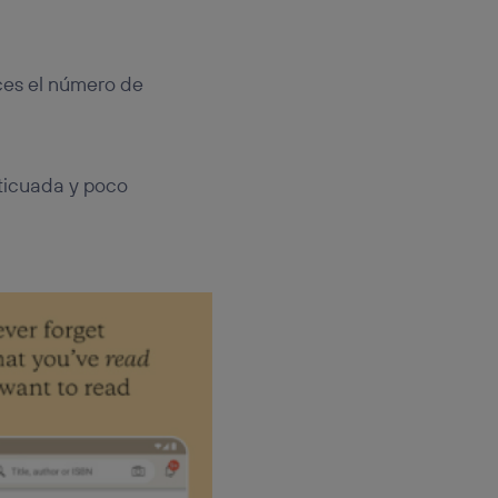
eces el número de
ticuada y poco