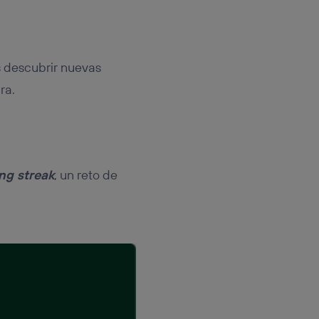
s descubrir nuevas
ra.
ng streak
, un reto de