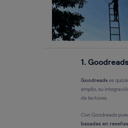
1. Goodreads
Goodreads
es quizá
amplio, su integraci
de lectores.
Con Goodreads pued
basadas en reseñas