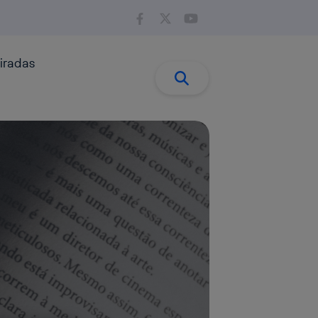
iradas
Buscar:
Buscar