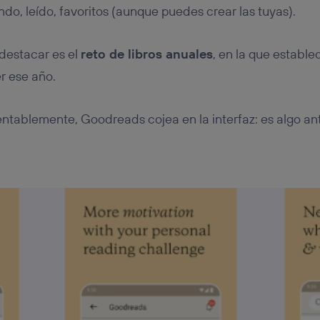
endo, leído, favoritos (aunque puedes crear las tuyas).
destacar es el
reto de libros anuales
, en la que establ
er ese año.
tablemente, Goodreads cojea en la interfaz: es algo an