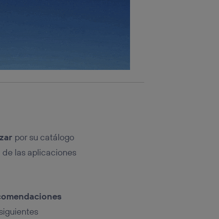
ezar
por su catálogo
 de las aplicaciones
comendaciones
 siguientes