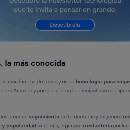
, la más conocida
s la más famosa de todas y es un
buen lugar para emp
ón con Amazon y porque abarca lo principal que se espera
es crear un
seguimiento
de tus lecturas y te genera
re
 y popularidad.
Además, organiza tu
estantería
por las