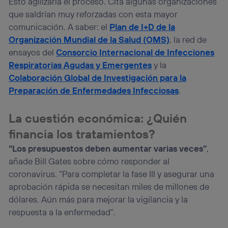
Esto agilizaría el proceso. Cita algunas organizaciones
que saldrían muy reforzadas con esta mayor
comunicación. A saber: el
Plan de I+D de la
Organización Mundial de la Salud (OMS)
, la red de
ensayos del
Consorcio Internacional de Infecciones
Respiratorias Agudas y Emergentes
y la
Colaboración Global de Investigación para la
Preparación de Enfermedades Infecciosas
.
La cuestión económica: ¿Quién
financia los tratamientos?
“Los presupuestos deben aumentar varias veces”
,
añade Bill Gates sobre cómo responder al
coronavirus. “Para completar la fase III y asegurar una
aprobación rápida se necesitan miles de millones de
dólares. Aún más para mejorar la vigilancia y la
respuesta a la enfermedad”.