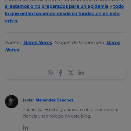
si estamos o no preparados para un epidemia
y
todo
lo que están haciendo desde su fundación en esta
crisis
.
Fuente:
Gates Notes
. Imagen de la cabecera:
Gates
Notes
.
Javier Menéndez Sánchez
Periodista. Escribo y aprendo sobre innovación,
ciencia y tecnología en este blog.