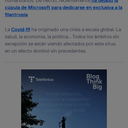
humanitarios. De hecho, recientemente
ha dejado la
cúpula de Microsoft para dedicarse en exclusiva a la
filantropía
.
La
Covid-19
ha originado una crisis a escala global. La
salud, la economía, la política… Todos los ámbitos sin
excepción se están viendo afectados por este virus,
en un efecto dominó sin precedentes.