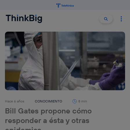
Buscar:
Buscar
Hace 6 años
CONOCIMIENTO
8 min
Bill Gates propone cómo
responder a ésta y otras
epidemias