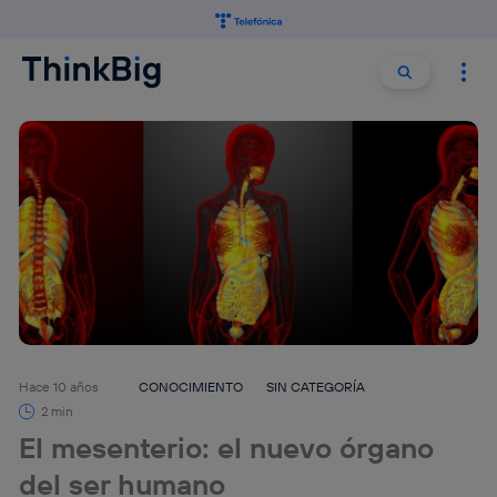
Buscar:
Buscar
Hace 10 años
CONOCIMIENTO
SIN CATEGORÍA
2 min
El mesenterio: el nuevo órgano
del ser humano