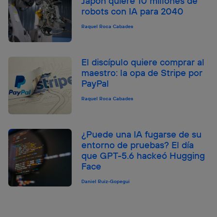
Japón quiere 10 millones de
robots con IA para 2040
Raquel Roca Cabades
El discípulo quiere comprar al
maestro: la opa de Stripe por
PayPal
Raquel Roca Cabades
¿Puede una IA fugarse de su
entorno de pruebas? El día
que GPT-5.6 hackeó Hugging
Face
Daniel Ruiz-Gopegui