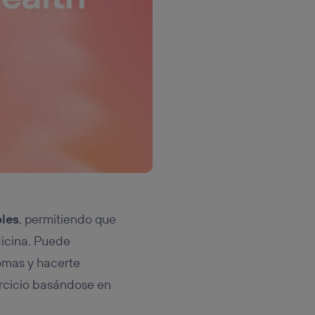
bles
, permitiendo que
icina. Puede
tomas y hacerte
ercicio basándose en