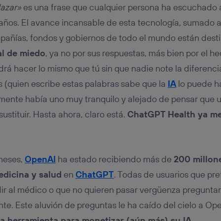
tificador se asigna a la conexión de internet, por lo que cualquier pe
lazar»
es una frase que cualquier persona ha escuchado 
u dispositivo y consienta el uso de la tecnología recibirá el mismo iden
nte:
 años. El avance incansable de esta tecnología, sumado a
izas una
conexión de banda ancha
(p. ej., Wi-Fi), el marketing o análi
pañías, fondos y gobiernos de todo el mundo están dest
ará en función de las actividades de navegación de los miembros del
ial de miedo
, ya no por sus respuestas, más bien por el 
dado su consentimiento.
izas
datos móviles
, el marketing será más personalizado, ya que se ba
rá hacer lo mismo que tú sin que nadie note la diferenc
ente en la navegación del usuario del móvil.
s (quien escribe estas palabras sabe que la
IA
lo puede ha
stionar los consentimientos Utiq seleccionando “Administrar Utiq” e
de esta página web o visitando el
portal de privacidad de Utiq (“c
emente había uno muy tranquilo y alejado de pensar que 
información, consulta la
política de privacidad de Utiq
.
sustituir. Hasta ahora, claro está.
ChatGPT Health ya me
 meses,
OpenAI
ha estado recibiendo más de
200 millon
dicina y salud
en
ChatGPT
. Todas de usuarios que pre
ir al médico o que no quieren pasar vergüenza preguntan
nte. Este aluvión de preguntas le ha caído del cielo a Op
a herramienta para monetizar (aún más) su IA
.