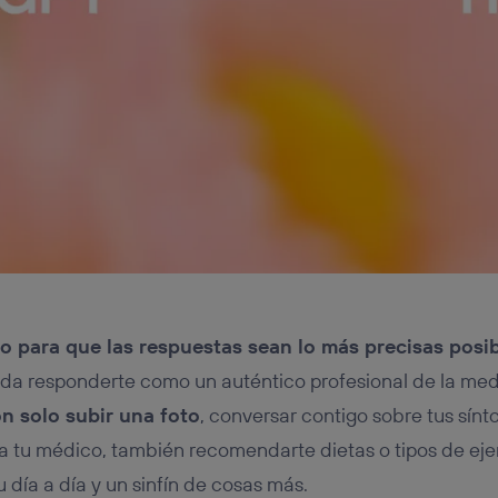
o para que las respuestas sean lo más precisas posi
a responderte como un auténtico profesional de la med
n solo subir una foto
, conversar contigo sobre tus sín
a tu médico, también recomendarte dietas o tipos de ej
 día a día y un sinfín de cosas más.