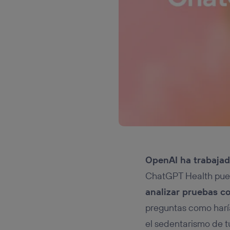
OpenAI ha trabajad
ChatGPT Health pued
analizar pruebas co
preguntas como harí
el sedentarismo de tu