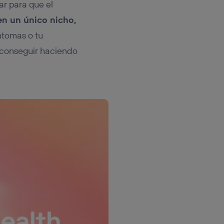
r para que el
en un único nicho,
ntomas o tu
 conseguir haciendo