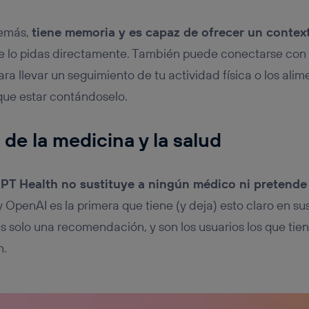
demás,
tiene memoria y es capaz de ofrecer un contexto
se lo pidas directamente. También puede conectarse con
ra llevar un seguimiento de tu actividad física o los alim
que estar contándoselo.
 de la medicina y la salud
T Health no sustituye a ningún médico ni pretende
 y OpenAI es la primera que tiene (y deja) esto claro en su
es solo una recomendación, y son los usuarios los que ti
n.