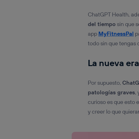
ChatGPT Health, a
del tiempo
sin que 
app
MyFitnessPal
pa
todo sin que tengas 
La nueva era
Por supuesto,
ChatGP
patologías graves
,
curioso es que esto 
y creer lo que quiera