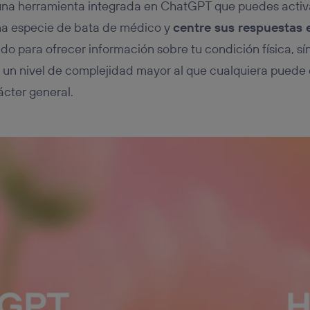
na herramienta integrada en ChatGPT que puedes activa
a especie de bata de médico y
centre sus respuestas 
ado para ofrecer información sobre tu condición física, sí
o un nivel de complejidad mayor al que cualquiera puede
cter general.