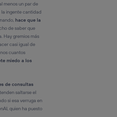
rsona que
al menos un par de
tificador.
 la ingente cantidad
sis se
inando,
hace que la
 hogar que
hecho de saber que
sará
ia. Hay gremios más
cer casi igual de
n la parte
onsenthub”)
.
unos cuantos
te miedo a los
es de consultas
tenden saltarse el
do si esa verruga en
enAI, quien ha puesto