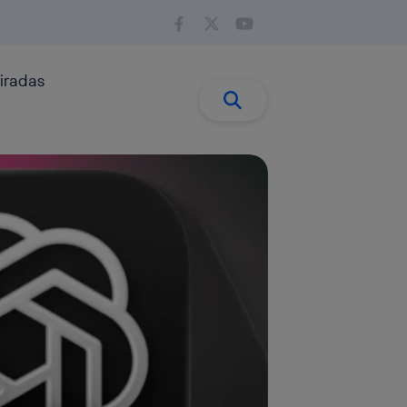
iradas
Buscar:
Buscar