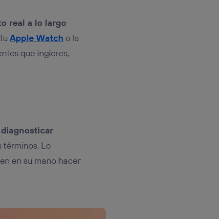
 real a lo largo
 tu
Apple Watch
o la
entos que ingieres,
 diagnosticar
s términos. Lo
enen en su mano hacer