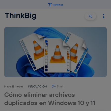
Buscar:
Buscar
Hace 11 meses
INNOVACIÓN
5 min
Cómo eliminar archivos
duplicados en Windows 10 y 11