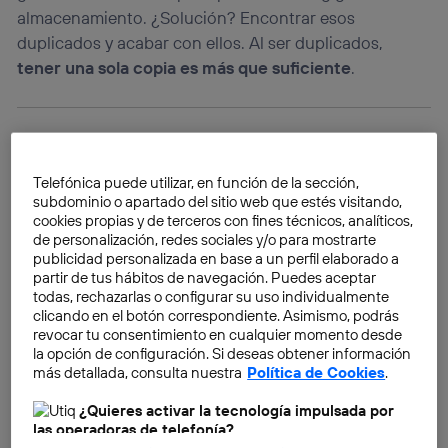
almacenamiento. ¿Solución? Encontrar esos
duplicados y acabar con ellos. Al ser duplicados,
tener una sola copia es más que suficiente
.
Telefónica puede utilizar, en función de la sección,
subdominio o apartado del sitio web que estés visitando,
cookies propias y de terceros con fines técnicos, analíticos,
de personalización, redes sociales y/o para mostrarte
publicidad personalizada en base a un perfil elaborado a
partir de tus hábitos de navegación. Puedes aceptar
todas, rechazarlas o configurar su uso individualmente
clicando en el botón correspondiente. Asimismo, podrás
revocar tu consentimiento en cualquier momento desde
la opción de configuración. Si deseas obtener información
más detallada, consulta nuestra
Política de Cookies
.
¿Quieres activar la tecnología impulsada por
las operadoras de telefonía?