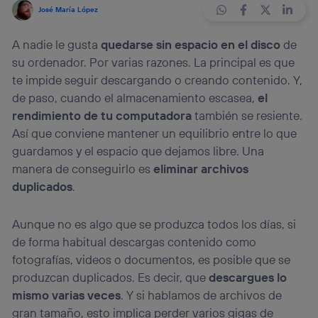
José María López
A nadie le gusta
quedarse sin espacio en el disco
de
su ordenador. Por varias razones. La principal es que
te impide seguir descargando o creando contenido. Y,
de paso, cuando el almacenamiento escasea,
el
rendimiento de tu computadora
también se resiente.
Así que conviene mantener un equilibrio entre lo que
guardamos y el espacio que dejamos libre. Una
manera de conseguirlo es
eliminar archivos
duplicados
.
Aunque no es algo que se produzca todos los días, si
de forma habitual descargas contenido como
fotografías, videos o documentos, es posible que se
produzcan duplicados. Es decir, que
descargues lo
mismo varias veces
. Y si hablamos de archivos de
gran tamaño, esto implica perder varios gigas de