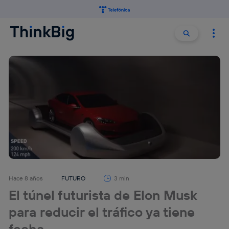
Buscar:
Buscar
Hace 8 años
FUTURO
3 min
El túnel futurista de Elon Musk
para reducir el tráfico ya tiene
fecha