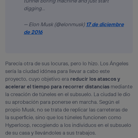
tunnel boring machine and just start
digging…
— Elon Musk (@elonmusk)
17 de diciembre
de 2016
Parecía otra de sus locuras, pero lo hizo. Los Ángeles
sería la ciudad idónea para llevar a cabo este
proyecto, cuyo objetivo era
reducir los atascos y
acelerar el tiempo para recorrer distancias
mediante
la creación de túneles en el subsuelo. La ciudad le dio
su aprobación para ponerse en marcha. Según el
propio Musk, no se trata de replicar las carreteras de
la superficie, sino que los túneles funcionen como
Hyperloop, recogiendo a los individuos en el subsuelo
de su casa y llevándoles a sus trabajos.