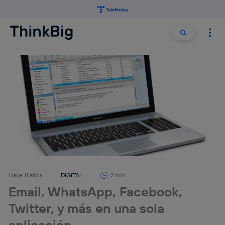
Buscar:
Buscar
Hace 11 años
DIGITAL
2 min
Email, WhatsApp, Facebook,
Twitter, y más en una sola
aplicación