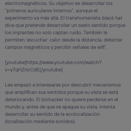
electromagnéticos. Su objetivo es desarrollar los
“primeros auriculares internos”, aunque el
experimento va más allá. El transhumanista
black hat
dice que pretende desarrollar un sexto sentido porque
los implantes no solo captan ruido. También le
permiten ‘escuchar‘ calor desde la distancia, detectar
campos magnéticos y percibir señales de wifi”.
[youtube]https://www.youtube.com/watch?
v=yTqHZrIcCdE[/youtube]
Lee empezó a interesarse por descubrir mecanismos
que amplifican sus sentidos porque su vista se está
deteriorando. El biohacker no quiere perderse en el
mundo y, antes de que se apague su vista, intenta
desarrollar su sentido de la ecolocalización
(localización mediante sonidos).