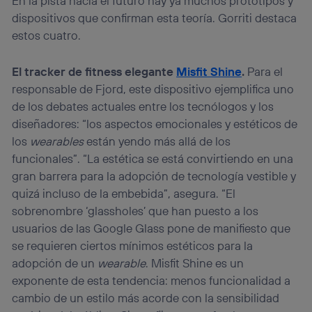
En la pista hacia el futuro hay ya muchos prototipos y
dispositivos que confirman esta teoría. Gorriti destaca
estos cuatro.
El tracker de fitness elegante
Misfit Shine
.
Para el
responsable de Fjord, este dispositivo ejemplifica uno
de los debates actuales entre los tecnólogos y los
diseñadores: “los aspectos emocionales y estéticos de
los
wearables
están yendo más allá de los
funcionales”. “La estética se está convirtiendo en una
gran barrera para la adopción de tecnología vestible y
quizá incluso de la embebida”, asegura. “El
sobrenombre ‘glassholes’ que han puesto a los
usuarios de las Google Glass pone de manifiesto que
se requieren ciertos mínimos estéticos para la
adopción de un
wearable
. Misfit Shine es un
exponente de esta tendencia: menos funcionalidad a
cambio de un estilo más acorde con la sensibilidad