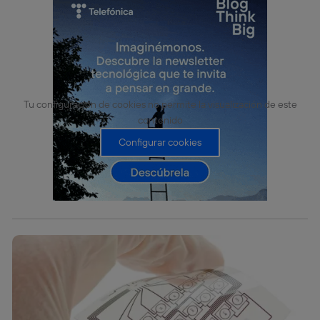
Tu configuración de cookies no permite la visualización de este
contenido
Configurar cookies