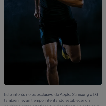
Este interés no es exclusivo de Apple. Samsung o LG
también llevan tiempo intentando establecer un