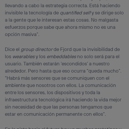
llevando a cabo la estrategia correcta. Está haciendo
invisible la tecnología de
quantified self
y se dirige solo
a la gente que le interesan estas cosas. No malgasta
esfuerzos porque sabe que ahora mismo no es una
opción masiva”.
Dice el
group director
de Fjord que la invisibilidad de
los
wearables
y los
embeddables
no solo será para el
usuario. También estarán ‘escondidos’ a nuestro
alrededor. Pero hasta que eso ocurra “queda mucho”.
“Habrá más sensores que se comuniquen con el
ambiente que nosotros con ellos. La comunicación
entre los sensores, los dispositivos y toda la
infraestructura tecnológica irá haciendo la vida mejor
sin necesidad de que las personas tengamos que
estar en comunicación permanente con ellos”.