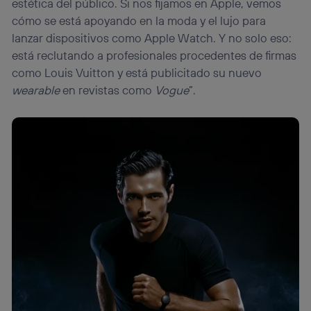
estética del público. Si nos fijamos en Apple, vemos
cómo se está apoyando en la moda y el lujo para
lanzar dispositivos como Apple Watch. Y no solo eso:
está reclutando a profesionales procedentes de firmas
como Louis Vuitton y está publicitado su nuevo
wearable
en revistas como
Vogue
”.