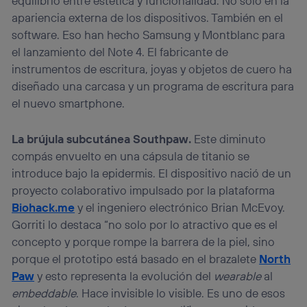
equilibrio entre estética y funcionalidad. No solo en la
apariencia externa de los dispositivos. También en el
software. Eso han hecho Samsung y Montblanc para
el lanzamiento del Note 4. El fabricante de
instrumentos de escritura, joyas y objetos de cuero ha
diseñado una carcasa y un programa de escritura para
el nuevo smartphone.
La brújula subcutánea Southpaw.
Este diminuto
compás envuelto en una cápsula de titanio se
introduce bajo la epidermis. El dispositivo nació de un
proyecto colaborativo impulsado por la plataforma
Biohack.me
y el ingeniero electrónico Brian McEvoy.
Gorriti lo destaca “no solo por lo atractivo que es el
concepto y porque rompe la barrera de la piel, sino
porque el prototipo está basado en el brazalete
North
Paw
y esto representa la evolución del
wearable
al
embeddable
. Hace invisible lo visible. Es uno de esos