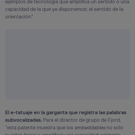
ejemplos de tecnología que amplifica un sentido o una
capacidad de la que ya disponemos: el sentido de la
orientación”.
El e-tatuaje en la garganta que registra las palabras
subvocalizadas.
Para el director de grupo de Fjord,
“esta patente muestra que los
embeddables
no solo
pueden llegar a amplificar una capacidad existente,