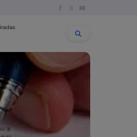
iradas
Buscar:
Buscar