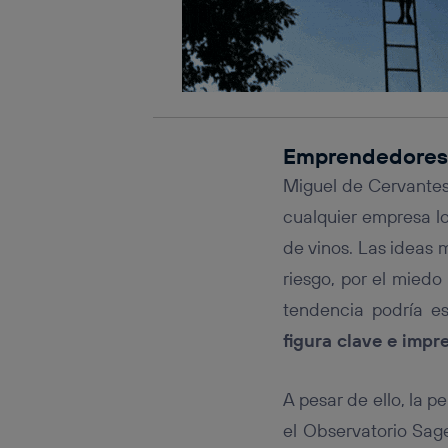
Emprendedores:
Miguel de Cervantes
cualquier empresa l
de vinos. Las ideas
riesgo, por el miedo 
tendencia podría e
figura clave e impr
A pesar de ello, la 
el Observatorio Sag