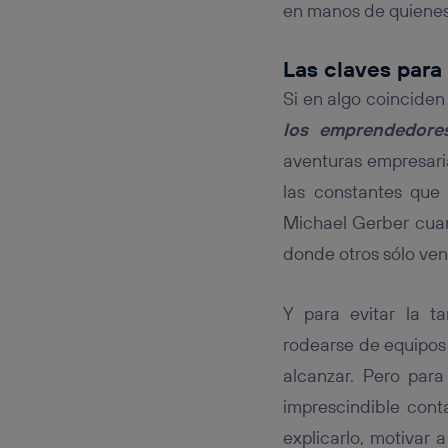
en manos de quienes 
Las claves par
Si en algo coinciden
los emprendedores
aventuras empresaria
las constantes que 
Michael Gerber cuan
donde otros sólo ve
Y para evitar la 
rodearse de equipos 
alcanzar. Pero para
imprescindible cont
explicarlo, motivar