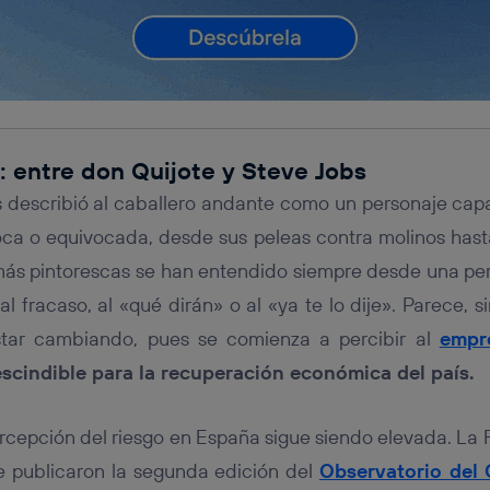
 entre don Quijote y Steve Jobs
 describió al caballero andante como un personaje ca
oca o equivocada, desde sus peleas contra molinos hasta
 más pintorescas se han entendido siempre desde una pe
al fracaso, al «qué dirán» o al «ya te lo dije». Parece,
star cambiando, pues se comienza a percibir al
empr
escindible para la recuperación económica del país.
percepción del riesgo en España sigue siendo elevada. La 
e publicaron la segunda edición del
Observatorio del