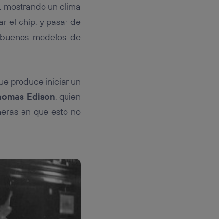
, mostrando un clima
 el chip, y pasar de
n buenos modelos de
que produce iniciar un
homas Edison
, quien
neras en que esto no