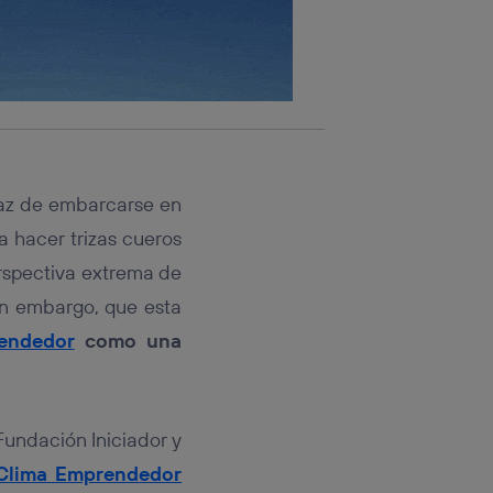
paz de embarcarse en
 hacer trizas cueros
rspectiva extrema de
 sin embargo, que esta
endedor
como una
Fundación Iniciador y
 Clima Emprendedor