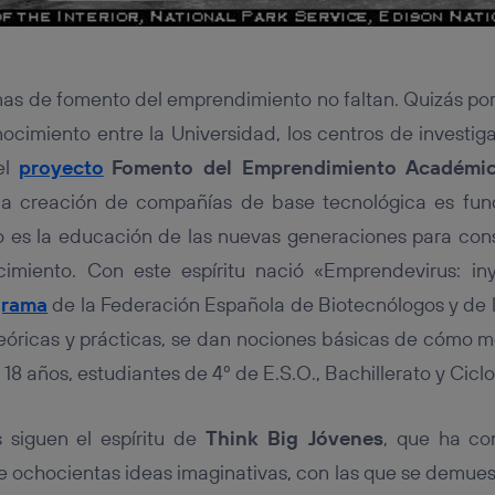
as de fomento del emprendimiento no faltan. Quizás por 
ocimiento entre la Universidad, los centros de investig
el
proyecto
Fomento del Emprendimiento Académi
 la creación de compañías de base tecnológica es fun
o es la educación de las nuevas generaciones para co
imiento. Con este espíritu nació «Emprendevirus: in
grama
de la Federación Española de Biotecnólogos y de
eóricas y prácticas, se dan nociones básicas de cómo 
 18 años, estudiantes de 4º de E.S.O., Bachillerato y Cicl
s siguen el espíritu de
Think Big Jóvenes
, que ha co
 ochocientas ideas imaginativas, con las que se demuest