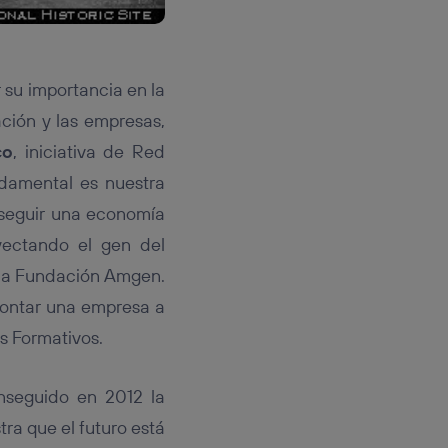
su importancia en la
ación y las empresas,
co
, iniciativa de Red
damental es nuestra
nseguir una economía
yectando el gen del
 la Fundación Amgen.
montar una empresa a
os Formativos.
nseguido en 2012 la
ra que el futuro está