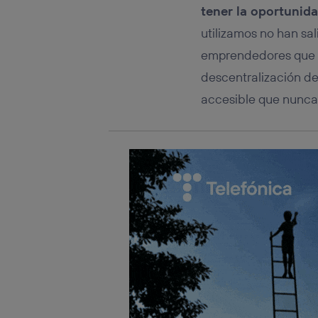
tener la oportunid
utilizamos no han sa
emprendedores que de
descentralización de
accesible que nunca