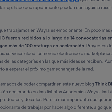
tartup, hace que rápidamente puedan conseguirse resul
 que trabajamos en Wayra es emocionante. En poco más 
C fueron recibidos a lo largo de 14 convocatorias en
gan más de 100 staturps en aceleración
. Proyectos d
es, servicios cloud, comercio electrónico o marketplaces,
as de las categorías en las que más ideas se reciben. Au
rto a esperar el próximo gamechanger de la red.
smados de poder compartir en este nuevo blog
Think B
están acelerando en las distintas Academias Wayra, las hi
productos y desafíos. Pero lo más importante que quere
ocionante de trabajar por hacer algo diferente, algo que