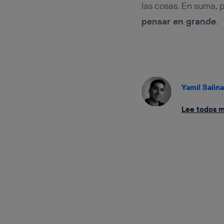
las cosas. En suma, 
pensar en grande
.
Yamil Salin
Lee todos mi