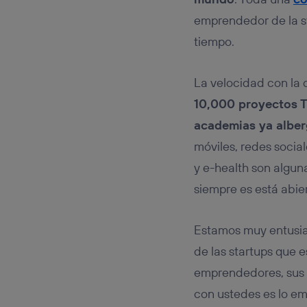
emprendedor de la s
tiempo.
La velocidad con la
10,000 proyectos TI
academias ya alber
móviles, redes social
y e-health son algun
siempre es está abie
Estamos muy entusia
de las startups que 
emprendedores, sus 
con ustedes es lo em