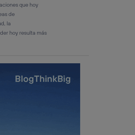
caciones que hoy
deas de
d, la
nder hoy resulta más