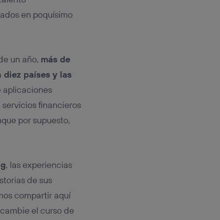
tados en poquísimo
de un año,
más de
 diez países y las
e aplicaciones
 servicios financieros
nque por supuesto,
ig
, las experiencias
storias de sus
mos compartir aquí
 cambie el curso de