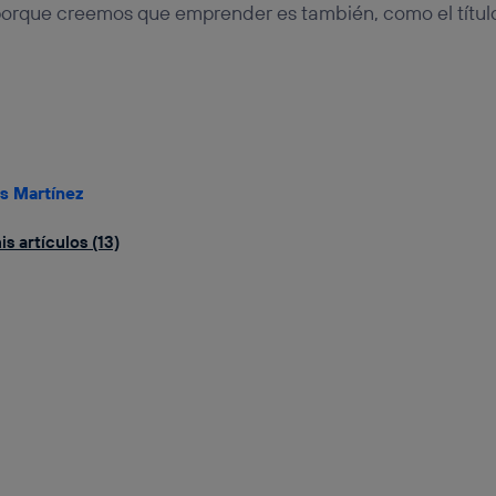
porque creemos que emprender es también, como el título
as Martínez
s artículos (13)