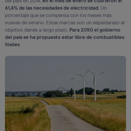
del país en 2014,
en el mes de enero se cubrieron el
61,4% de las necesidades de electricidad
. Un
porcentaje que se compensa con los meses más
suaves de verano. Estas marcas son un espaldarazo al
objetivo danés a largo plazo.
Para 2050 el gobierno
del país se ha propuesto estar libre de combustibles
fósiles
.