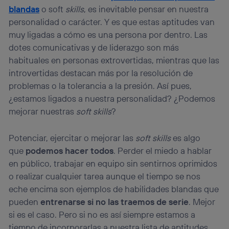
blandas
o soft
skills
, es inevitable pensar en nuestra
personalidad o carácter. Y es que estas aptitudes van
muy ligadas a cómo es una persona por dentro. Las
dotes comunicativas y de liderazgo son más
habituales en personas extrovertidas, mientras que las
introvertidas destacan más por la resolución de
problemas o la tolerancia a la presión. Así pues,
¿estamos ligados a nuestra personalidad? ¿Podemos
mejorar nuestras
soft skills
?
Potenciar, ejercitar o mejorar las
soft skills
es algo
que
podemos hacer todos
. Perder el miedo a hablar
en público, trabajar en equipo sin sentirnos oprimidos
o realizar cualquier tarea aunque el tiempo se nos
eche encima son ejemplos de habilidades blandas que
pueden
entrenarse si no las traemos de serie
. Mejor
si es el caso. Pero si no es así siempre estamos a
tiempo de incorporarlas a nuestra lista de aptitudes.