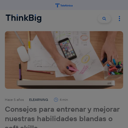
Buscar:
Buscar
Hace 5 años
ELEARNING
4 min
Consejos para entrenar y mejorar
nuestras habilidades blandas o
soft skills