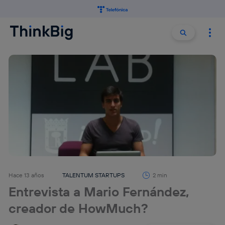
Buscar:
Buscar
Hace 13 años
TALENTUM STARTUPS
2 min
Entrevista a Mario Fernández,
creador de HowMuch?